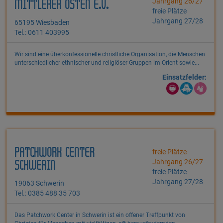
Jahrgang 26/27
MITTLERER OSTEN E.V.
freie Plätze
Jahrgang 27/28
65195 Wiesbaden
Tel.: 0611 403995
Wir sind eine überkonfessionelle christliche Organisation, die Menschen
unterschiedlicher ethnischer und religiöser Gruppen im Orient sowie...
Einsatzfelder:
PATCHWORK CENTER
freie Plätze
Jahrgang 26/27
SCHWERIN
freie Plätze
Jahrgang 27/28
19063 Schwerin
Tel.: 0385 488 35 703
Das Patchwork Center in Schwerin ist ein offener Treffpunkt von