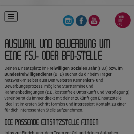
Toggle
navigation
AUSWAHL UND BEWERBUNG UM
EINE FSJ- ODER BFD-STELLE
Deinen Einsatzplatz im
Freiwilligen Soziales Jahr
(FSJ) bzw. im
Bundesfreiwilligendienst
(BFD) suchst du dir beim Träger
netzwerk-m selbst aus! Den weiteren Kennenlern- und
Bewerbungsprozess, mögliche Starttermine und
Rahmenbedingungen (z.B. kostenfreie Unterkunft und Verpflegung)
vereinbarst du immer direkt mit deiner zukünftigen Einsatzstelle.
Ideal ist im ersten Schritt formlos und interessiert Kontakt zu einer
für dich interessanten Stelle aufzunehmen.
DIE PASSENDE EINSATZSTELLE FINDEN
Infos zur Einrichtung, dem Team vor Ort und deinen Aufgaben