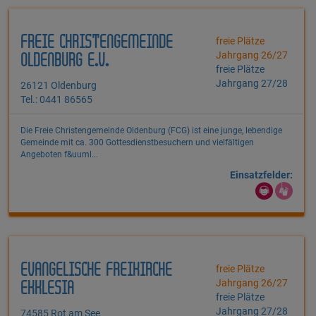
FREIE CHRISTENGEMEINDE
freie Plätze
Jahrgang 26/27
OLDENBURG E.V.
freie Plätze
Jahrgang 27/28
26121 Oldenburg
Tel.: 0441 86565
Die Freie Christengemeinde Oldenburg (FCG) ist eine junge, lebendige
Gemeinde mit ca. 300 Gottesdienstbesuchern und vielfältigen
Angeboten f&uuml...
Einsatzfelder:
EVANGELISCHE FREIKIRCHE
freie Plätze
Jahrgang 26/27
EKKLESIA
freie Plätze
Jahrgang 27/28
74585 Rot am See