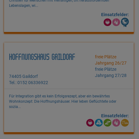
Christen für Menschen mit vielfältigen, oft herausfordernden
Lebenslagen, wi...
Einsatzfelder:
HOFFNUNGSHAUS GAILDORF
freie Plätze
Jahrgang 26/27
freie Plätze
Jahrgang 27/28
74405 Gaildorf
Tel.: 0152 06336922
Für Integration gibt es kein Erfolgsrezept, aber ein bewährtes
Wohnkonzept: Die Hoffnungshäuser. Hier leben Geflüchtete oder
sozia...
Einsatzfelder: