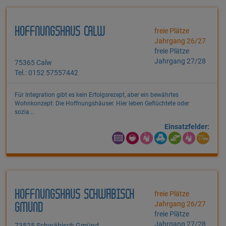
HOFFNUNGSHAUS CALW
freie Plätze
Jahrgang 26/27
freie Plätze
Jahrgang 27/28
75365 Calw
Tel.: 0152 57557442
Für Integration gibt es kein Erfolgsrezept, aber ein bewährtes
Wohnkonzept: Die Hoffnungshäuser. Hier leben Geflüchtete oder
sozia...
Einsatzfelder:
HOFFNUNGSHAUS SCHWÄBISCH
freie Plätze
Jahrgang 26/27
GMÜND
freie Plätze
Jahrgang 27/28
73525 Schwäbisch Gmünd