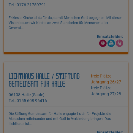
Tel.: 0176 21759791
Ekklesia Kirche ist dafür da, damit Menschen Gott begegnen. Mit dieser
Vision bauen wir Kirche an zwei Standorten für Menschen aller
Generat...
Einsatzfelder:
LICHTHAUS HALLE / STIFTUNG
freie Plätze
Jahrgang 26/27
GEMEINSAM FÜR HALLE
freie Plätze
Jahrgang 27/28
06108 Halle (Saale)
Tel.: 0155 608 96416
Die Stiftung Gemeinsam für Halle engagiert sich für Projekte, die
Menschen miteinander und mit Gott in Verbindung bringen. Das
Lichthaus ist...
Einsatzfelder: