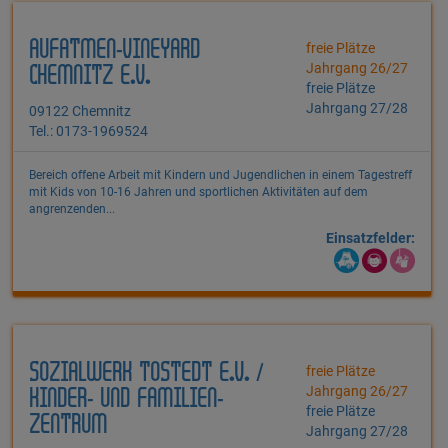
AUFATMEN-VINEYARD
freie Plätze
Jahrgang 26/27
CHEMNITZ E.V.
freie Plätze
Jahrgang 27/28
09122 Chemnitz
Tel.: 0173-1969524
Bereich offene Arbeit mit Kindern und Jugendlichen in einem Tagestreff
mit Kids von 10-16 Jahren und sportlichen Aktivitäten auf dem
angrenzenden...
Einsatzfelder:
SOZIALWERK TOSTEDT E.V. /
freie Plätze
Jahrgang 26/27
KINDER- UND FAMILIEN-
freie Plätze
ZENTRUM
Jahrgang 27/28