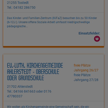
21255 Tostedt
Tel.: 04182 286750
Das Kinder- und Familien-Zentrum (KiFaZ) besuchen bis zu 50 Kinder
(6-12J.). Unsere offene Soziale Arbeit umfasst niedrigschwellige
pädagogische...
Einsatzfelder:
EV.-LUTH. KIRCHENGEMEINDE
freie Plätze
Jahrgang 26/27
AHLERSTEDT - OBERSCHULE
freie Plätze
ODER GRUNDSCHULE
Jahrgang 27/28
21702 Ahlerstedt
Tel.: 04166 841663 oder 0176
47780337
Wir wollen als Kirchengemeinde eine Gemeinschaft sein, die ein