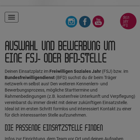
Toggle
navigation
AUSWAHL UND BEWERBUNG UM
EINE FSJ- ODER BFD-STELLE
Deinen Einsatzplatz im
Freiwilligen Soziales Jahr
(FSJ) bzw. im
Bundesfreiwilligendienst
(BFD) suchst du dir beim Träger
netzwerk-m selbst aus! Den weiteren Kennenlern- und
Bewerbungsprozess, mögliche Starttermine und
Rahmenbedingungen (z.B. kostenfreie Unterkunft und Verpflegung)
vereinbarst du immer direkt mit deiner zukünftigen Einsatzstelle.
Ideal ist im ersten Schritt formlos und interessiert Kontakt zu einer
für dich interessanten Stelle aufzunehmen.
DIE PASSENDE EINSATZSTELLE FINDEN
Infos zur Einrichtung, dem Team vor Ort und deinen Aufgaben