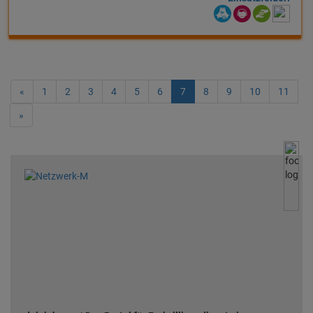
«
1
2
3
4
5
6
7
8
9
10
11
»