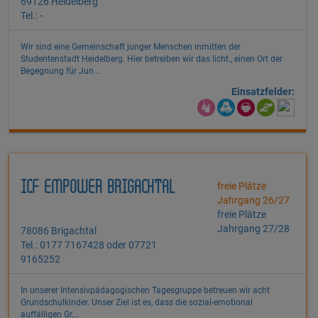
69126 Heidelberg
Tel.: -
Wir sind eine Gemeinschaft junger Menschen inmitten der
Studentenstadt Heidelberg. Hier betreiben wir das licht., einen Ort der
Begegnung für Jun...
Einsatzfelder:
ICF EMPOWER BRIGACHTAL
freie Plätze
Jahrgang 26/27
freie Plätze
Jahrgang 27/28
78086 Brigachtal
Tel.: 0177 7167428 oder 07721
9165252
In unserer Intensivpädagogischen Tagesgruppe betreuen wir acht
Grundschulkinder. Unser Ziel ist es, dass die sozial-emotional
auffälligen Gr...