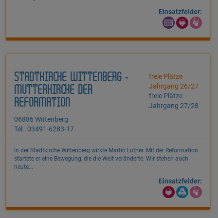
Einsatzfelder:
STADTKIRCHE WITTENBERG -
freie Plätze
Jahrgang 26/27
MUTTERKIRCHE DER
freie Plätze
REFORMATION
Jahrgang 27/28
06886 Wittenberg
Tel.: 03491-6283-17
In der Stadtkirche Wittenberg wirkte Martin Luther. Mit der Reformation
startete er eine Bewegung, die die Welt veränderte. Wir stehen auch
heute...
Einsatzfelder: