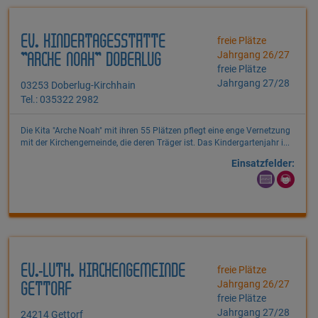
EV. KINDERTAGESSTÄTTE
freie Plätze
Jahrgang 26/27
"ARCHE NOAH" DOBERLUG
freie Plätze
Jahrgang 27/28
03253 Doberlug-Kirchhain
Tel.: 035322 2982
Die Kita "Arche Noah" mit ihren 55 Plätzen pflegt eine enge Vernetzung
mit der Kirchengemeinde, die deren Träger ist. Das Kindergartenjahr i...
Einsatzfelder:
EV.-LUTH. KIRCHENGEMEINDE
freie Plätze
Jahrgang 26/27
GETTORF
freie Plätze
Jahrgang 27/28
24214 Gettorf