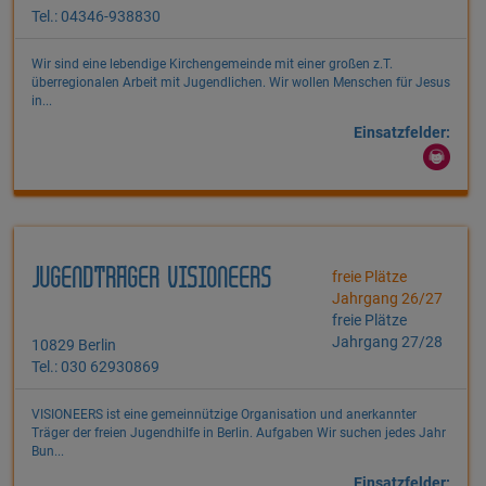
Tel.: 04346-938830
Wir sind eine lebendige Kirchengemeinde mit einer großen z.T.
überregionalen Arbeit mit Jugendlichen. Wir wollen Menschen für Jesus
in...
Einsatzfelder:
JUGENDTRÄGER VISIONEERS
freie Plätze
Jahrgang 26/27
freie Plätze
Jahrgang 27/28
10829 Berlin
Tel.: 030 62930869
VISIONEERS ist eine gemeinnützige Organisation und anerkannter
Träger der freien Jugendhilfe in Berlin. Aufgaben Wir suchen jedes Jahr
Bun...
Einsatzfelder: