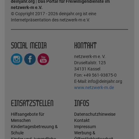
deinjahr.org | Das Portal für Freiwilligendienste im
netzwerk-m e.V.
© Copyright 2017 - 2026 deinjahr.org ist eine
Internetpräsentation des netzwerk-m e.V.
SOCIAL MEDIA
KONTAKT
netzwerk-m e. V.
Druseltalstr. 125
34131 Kassel
Fon: +49 561-93875-0
E-Mail: info@deinjahr.org
www.netzwerk-m.de
EINSATZSTELLEN
INFOS
Hilfsangebote für
Datenschutzhinweise
Menschen
Kontakt
Kindertagesbetreuung &
Impressum
Schule
Werbung &
Kinder und Jugendliche
Öffentlichkeitsarbeit