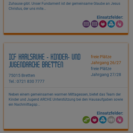
Zuhause gibt. Unser Fundament ist der gemeinsame Glaube an Jesus
Christus, der uns mite...
Einsatzfelder:
ICF KARLSRUHE - KINDER- UND
freie Plätze
Jahrgang 26/27
JUGENDARCHE BRETTEN
freie Plätze
Jahrgang 27/28
75015 Bretten
Tel.: 0721 830 7777
Neben einem gemeinsamen warmen Mittagessen, bietet das Team der
Kinder und Jugend ARCHE Unterstützung bei den Hausaufgaben sowie
ein Nachmittagsp...
Einsatzfelder: