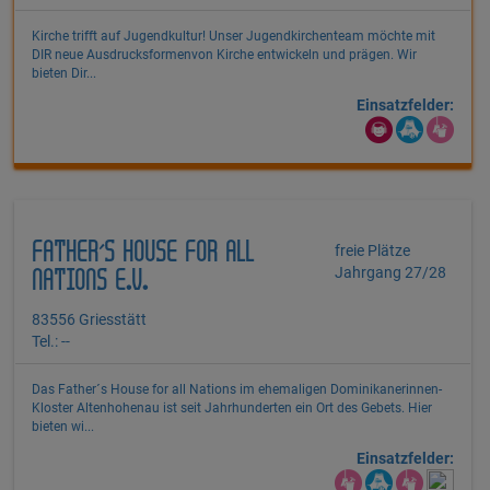
Kirche trifft auf Jugendkultur! Unser Jugendkirchenteam möchte mit
DIR neue Ausdrucksformenvon Kirche entwickeln und prägen. Wir
bieten Dir...
Einsatzfelder:
FATHER´S HOUSE FOR ALL
freie Plätze
Jahrgang 27/28
NATIONS E.V.
83556 Griesstätt
Tel.: --
Das Father´s House for all Nations im ehemaligen Dominikanerinnen-
Kloster Altenhohenau ist seit Jahrhunderten ein Ort des Gebets. Hier
bieten wi...
Einsatzfelder: