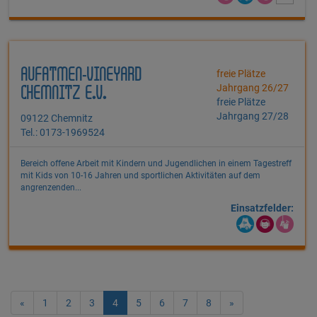
AUFATMEN-VINEYARD
freie Plätze
Jahrgang 26/27
CHEMNITZ E.V.
freie Plätze
Jahrgang 27/28
09122 Chemnitz
Tel.: 0173-1969524
Bereich offene Arbeit mit Kindern und Jugendlichen in einem Tagestreff
mit Kids von 10-16 Jahren und sportlichen Aktivitäten auf dem
angrenzenden...
Einsatzfelder:
«
1
2
3
4
5
6
7
8
»