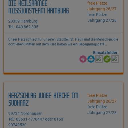
DIE HEILSARMEE -
freie Plätze
Jahrgang 26/27
MISSIONSTEAM HAMBURG
freie Plätze
Jahrgang 27/28
20359 Hamburg
Tel.: 040 862 305
Unser Herz schlägt für unseren Stadtteil St. Pauli und die Menschen, die
dort leben! Mitten auf dem Kiez haben wir ein Begegnungscafé...
Einsatzfelder:
HERZSCHLAG JUNGE KIRCHE IM
freie Plätze
Jahrgang 26/27
SÜDHARZ
freie Plätze
Jahrgang 27/28
99734 Nordhausen
Tel.: 03631 4770447 oder 0160
90749530