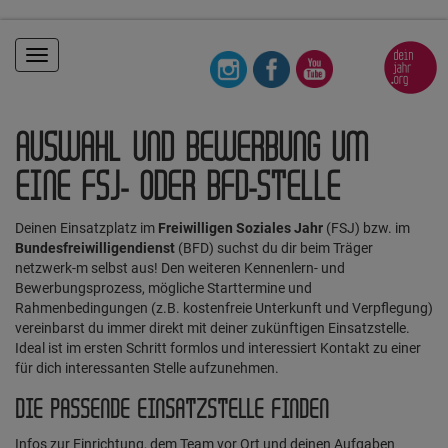
Toggle
navigation
AUSWAHL UND BEWERBUNG UM
EINE FSJ- ODER BFD-STELLE
Deinen Einsatzplatz im
Freiwilligen Soziales Jahr
(FSJ) bzw. im
Bundesfreiwilligendienst
(BFD) suchst du dir beim Träger
netzwerk-m selbst aus! Den weiteren Kennenlern- und
Bewerbungsprozess, mögliche Starttermine und
Rahmenbedingungen (z.B. kostenfreie Unterkunft und Verpflegung)
vereinbarst du immer direkt mit deiner zukünftigen Einsatzstelle.
Ideal ist im ersten Schritt formlos und interessiert Kontakt zu einer
für dich interessanten Stelle aufzunehmen.
DIE PASSENDE EINSATZSTELLE FINDEN
Infos zur Einrichtung, dem Team vor Ort und deinen Aufgaben