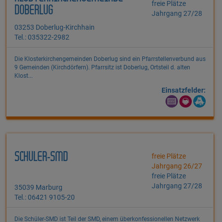
freie Plätze
DOBERLUG
Jahrgang 27/28
03253 Doberlug-Kirchhain
Tel.: 035322-2982
Die Klosterkirchengemeinden Doberlug sind ein Pfarrstellenverbund aus
9 Gemeinden (Kirchdörfern). Pfarrsitz ist Doberlug, Ortsteil d. alten
Klost...
Einsatzfelder:
SCHÜLER-SMD
freie Plätze
Jahrgang 26/27
freie Plätze
Jahrgang 27/28
35039 Marburg
Tel.: 06421 9105-20
Die Schüler-SMD ist Teil der SMD, einem überkonfessionellen Netzwerk