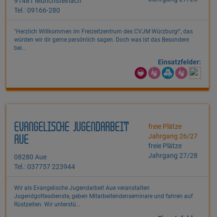
91481 Münchsteinach
Tel.: 09166-280
"Herzlich Willkommen im Freizeitzentrum des CVJM Würzburg!", das
würden wir dir gerne persönlich sagen. Doch was ist das Besondere
bei...
Einsatzfelder:
EVANGELISCHE JUGENDARBEIT
freie Plätze
Jahrgang 26/27
AUE
freie Plätze
Jahrgang 27/28
08280 Aue
Tel.: 037757 223944
Wir als Evangelische Jugendarbeit Aue veranstalten
Jugendgottesdienste, geben Mitarbeitendenseminare und fahren auf
Rüstzeiten. Wir unterstü...