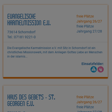
EVANGELISCHE
freie Plätze
Jahrgang 26/27
KARMELMISSION E.V.
freie Plätze
Jahrgang 27/28
73614 Schorndorf
Tel.: 07181 9221-0
Die Evangelische Karmelmission e.V. mit Sitz in Schorndorf ist ein
christliches Missionswerk, mit dem Anliegen Gottes Liebe an Menschen
in der islamis...
Einsatzfelder:
HAUS DES GEBETS - ST.
freie Plätze
Jahrgang 26/27
GEORGEN E.V.
freie Plätze
Jahrgang 27/28