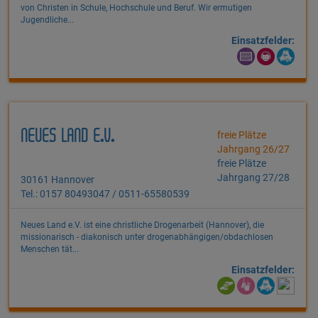
von Christen in Schule, Hochschule und Beruf. Wir ermutigen
Jugendliche...
Einsatzfelder:
NEUES LAND E.V.
freie Plätze
Jahrgang 26/27
freie Plätze
Jahrgang 27/28
30161 Hannover
Tel.: 0157 80493047 / 0511-65580539
Neues Land e.V. ist eine christliche Drogenarbeit (Hannover), die
missionarisch - diakonisch unter drogenabhängigen/obdachlosen
Menschen tät...
Einsatzfelder: