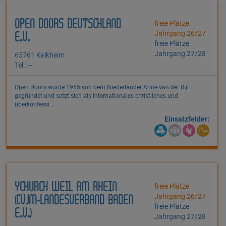
OPEN DOORS DEUTSCHLAND
freie Plätze
Jahrgang 26/27
E.V.
freie Plätze
Jahrgang 27/28
65761 Kelkheim
Tel.: --
Open Doors wurde 1955 von dem Niederländer Anne van der Bijl
gegründet und setzt sich als internationales christliches und
überkonfessi...
Einsatzfelder:
YCHURCH WEIL AM RHEIN
freie Plätze
Jahrgang 26/27
(CVJM-LANDESVERBAND BADEN
freie Plätze
E.V.)
Jahrgang 27/28