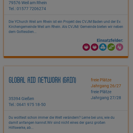
79576 Weil am Rhein
Tel.: 01577 7206274
Die YChurch Weil am Rhein ist ein Projekt des CVJM Baden und der Ev.
Kirchengemeinde Weil am Rhein. Als CVJM/ Gemeinde bieten wir neben
dem Gottesdien...
Einsatzfelder:
GLOBAL AID NETWORK (GAIN)
freie Plätze
Jahrgang 26/27
freie Plätze
Jahrgang 27/28
35394 Gießen
Tel.: 0641 975 18-50
Du wolltest schon immer die Welt verändern? Lerne bei uns, wie du
damit anfangen kannst.Wir sind nicht eines der ganz großen
Hilfswerke, ab...