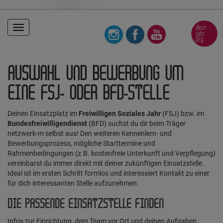
Toggle
navigation
AUSWAHL UND BEWERBUNG UM
EINE FSJ- ODER BFD-STELLE
Deinen Einsatzplatz im
Freiwilligen Soziales Jahr
(FSJ) bzw. im
Bundesfreiwilligendienst
(BFD) suchst du dir beim Träger
netzwerk-m selbst aus! Den weiteren Kennenlern- und
Bewerbungsprozess, mögliche Starttermine und
Rahmenbedingungen (z.B. kostenfreie Unterkunft und Verpflegung)
vereinbarst du immer direkt mit deiner zukünftigen Einsatzstelle.
Ideal ist im ersten Schritt formlos und interessiert Kontakt zu einer
für dich interessanten Stelle aufzunehmen.
DIE PASSENDE EINSATZSTELLE FINDEN
Infos zur Einrichtung, dem Team vor Ort und deinen Aufgaben