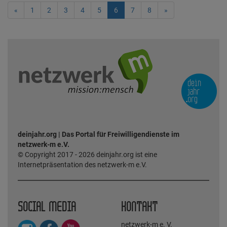
«
1
2
3
4
5
6
7
8
»
deinjahr.org | Das Portal für Freiwilligendienste im
netzwerk-m e.V.
© Copyright 2017 - 2026 deinjahr.org ist eine
Internetpräsentation des netzwerk-m e.V.
SOCIAL MEDIA
KONTAKT
netzwerk-m e. V.