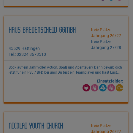
HAUS BREDENSCHEID GGMBH
freie Plätze
Jahrgang 26/27
freie Plätze
Jahrgang 27/28
45529 Hattingen
Tel.: 02324 8673510
Bock auf ein Jahr voller Action, Spaß und Abenteuer? Dann bewirb dich
jetzt für ein FSJ / BFD bei uns! Du bist ein Teamplayer und hast Lust...
Einsatzfelder:
NICOLAI YOUTH CHURCH
freie Plätze
Jahrgang 26/27