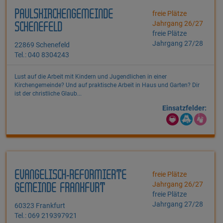
PAULSKIRCHENGEMEINDE
freie Plätze
Jahrgang 26/27
SCHENEFELD
freie Plätze
Jahrgang 27/28
22869 Schenefeld
Tel.: 040 8304243
Lust auf die Arbeit mit Kindern und Jugendlichen in einer
Kirchengemeinde? Und auf praktische Arbeit in Haus und Garten? Dir
ist der christliche Glaub...
Einsatzfelder:
EVANGELISCH-REFORMIERTE
freie Plätze
Jahrgang 26/27
GEMEINDE FRANKFURT
freie Plätze
Jahrgang 27/28
60323 Frankfurt
Tel.: 069 219397921