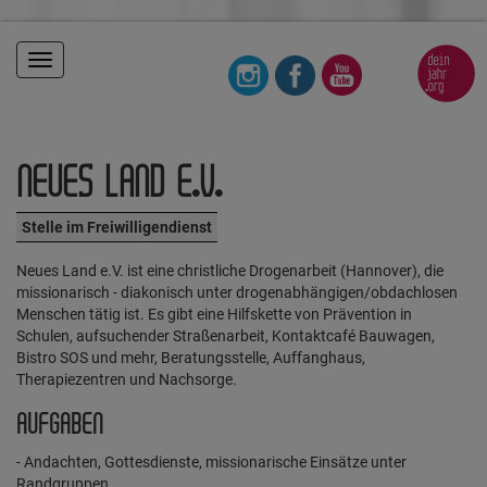
Toggle
navigation
NEUES LAND E.V.
Stelle im Freiwilligendienst
Neues Land e.V. ist eine christliche Drogenarbeit (Hannover), die
missionarisch - diakonisch unter drogenabhängigen/obdachlosen
Menschen tätig ist. Es gibt eine Hilfskette von Prävention in
Schulen, aufsuchender Straßenarbeit, Kontaktcafé Bauwagen,
Bistro SOS und mehr, Beratungsstelle, Auffanghaus,
Therapiezentren und Nachsorge.
AUFGABEN
- Andachten, Gottesdienste, missionarische Einsätze unter
Randgruppen