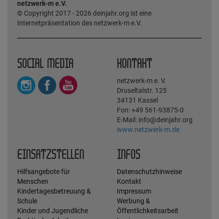
netzwerk-m e.V.
© Copyright 2017 - 2026 deinjahr.org ist eine
Internetpräsentation des netzwerk-m e.V.
SOCIAL MEDIA
KONTAKT
netzwerk-m e. V.
Druseltalstr. 125
34131 Kassel
Fon: +49 561-93875-0
E-Mail: info@deinjahr.org
www.netzwerk-m.de
EINSATZSTELLEN
INFOS
Hilfsangebote für
Datenschutzhinweise
Menschen
Kontakt
Kindertagesbetreuung &
Impressum
Schule
Werbung &
Kinder und Jugendliche
Öffentlichkeitsarbeit