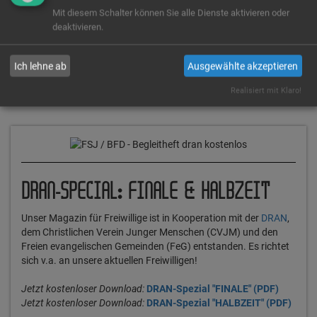
Mit diesem Schalter können Sie alle Dienste aktivieren oder
Einsatzstellen entdecken
deaktivieren.
Ich lehne ab
Ausgewählte akzeptieren
Realisiert mit Klaro!
DRAN-SPECIAL: FINALE & HALBZEIT
Unser Magazin für Freiwillige ist in Kooperation mit der
DRAN
,
dem Christlichen Verein Junger Menschen (CVJM) und den
Freien evangelischen Gemeinden (FeG) entstanden. Es richtet
sich v.a. an unsere aktuellen Freiwilligen!
Jetzt kostenloser Download:
DRAN-Spezial "FINALE" (PDF)
Jetzt kostenloser Download:
DRAN-Spezial "HALBZEIT" (PDF)