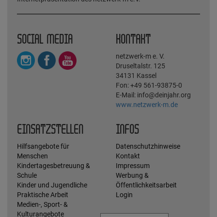
SOCIAL MEDIA
KONTAKT
netzwerk-m e. V.
Druseltalstr. 125
34131 Kassel
Fon: +49 561-93875-0
E-Mail: info@deinjahr.org
www.netzwerk-m.de
EINSATZSTELLEN
INFOS
Hilfsangebote für
Datenschutzhinweise
Menschen
Kontakt
Kindertagesbetreuung &
Impressum
Schule
Werbung &
Kinder und Jugendliche
Öffentlichkeitsarbeit
Praktische Arbeit
Login
Medien-, Sport- &
Kulturangebote