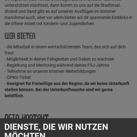
unterstützen möchtest, dann komm zu uns auf die Stadtinsel.
Strand und Sand gibt es auf unseren Ausflügen im Sommer
manchmal auch, aber vor allem bieten wir dir spannende Einblicke in
die offene Arbeit mit Kindern- und Jugendlichen.
WIR BIETEN
- die Mitarbeit in einem wertschätzenden Team, das sich auf dich
freut
- Möglichkeit in deinen Fähigkeiten und Gaben zu wachsen
- Begleitung und Mentoring während deines FSJ-Jahres
- Teilnahme an unseren internen Weiterbildungen
- ÖPNV-Ticket
-
Geeignet für Freiwillige aus der Region, da wir keine Unterkunft
stellen können. Bei der Unterkunftssuche sind wir gerne
behilflich.
DEIN KONTAKT
DIENSTE, DIE WIR NUTZEN
MÖCHTEN
Die Stadtinsel e.V.