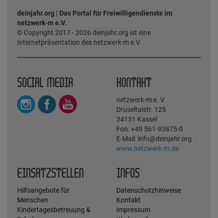
deinjahr.org | Das Portal für Freiwilligendienste im
netzwerk-m e.V.
© Copyright 2017 - 2026 deinjahr.org ist eine
Internetpräsentation des netzwerk-m e.V.
SOCIAL MEDIA
KONTAKT
netzwerk-m e. V.
Druseltalstr. 125
34131 Kassel
Fon: +49 561-93875-0
E-Mail: info@deinjahr.org
www.netzwerk-m.de
EINSATZSTELLEN
INFOS
Hilfsangebote für
Datenschutzhinweise
Menschen
Kontakt
Kindertagesbetreuung &
Impressum