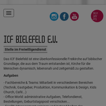
Toggle
navigation
ICF BIELEFELD E.V.
Stelle im Freiwilligendienst
Das ICF Bielefeld ist eine überkonfessionelle Freikirche auf biblischer
Grundlage, die aus dem Traum entstanden ist, Kirche für die
Menschen dynamisch, lebensnah und zeitgemäß zu gestalten.
Aufgaben
- Fachbereiche & Teams: Mitarbeit in verschiedenen Bereichen
(Technik, Gastgeber, Produktion, Kommunikation & Design, Kids
Church, Café...)
- Office World: administrative Aufgaben, Telefondienst,
Bestellungen, Geburtstagspost verschicken...