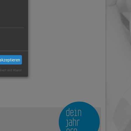
akzeptieren
siert mit Klaro!