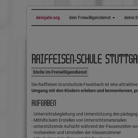
deinjahr.org
dein Freiwilligendienst
deine S
RAIFFEISEN-SCHULE STUTTGA
Stelle im Freiwilligendienst
Die Raiffeisen Grundschule Feuerbach ist eine attraktiv
Umgang mit den Kindern erleben und kennenlernen, p
AUFGABEN
- Unterrichtsbegleitung und Unterstützung des pädago
- Mithilfe beim Erstellen von Unterrichtsmaterialien
- unterstützende Aufsicht während der Pausenzeiten so
- Vorbereiten und Umstellen der Klassenzimmer