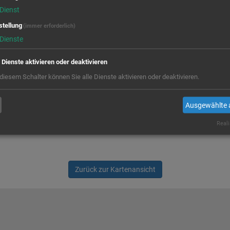
Dienst
stellung
(immer erforderlich)
Dienste
e Dienste aktivieren oder deaktivieren
 diesem Schalter können Sie alle Dienste aktivieren oder deaktivieren.
Ausgewählte 
Reali
Zurück zur Kartenansicht