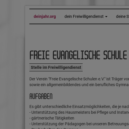
deinjahr.org
dein Freiwilligendienst
deine S
FREIE EVANGELISCHE SCHULE
Stelle im Freiwilligendienst
Der Verein "Freie Evangelische Schulen e.V." ist Träger 
sowie ein allgemeinbildendes und ein berufliches Gymna
AUFGABEN
Es gibt unterschiedliche Einsatzmöglichkeiten, die je na
- Unterstützung des Hausmeisters bei Pflege und Insta
- gärtnerische Tätigkeiten
- Unterstützung der Pädagogen bei unseren Betreuungs