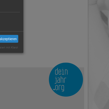
akzeptieren
siert mit Klaro!