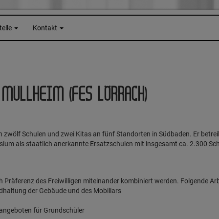
telle
Kontakt
 MÜLLHEIM (FES LÖRRACH)
von zwölf Schulen und zwei Kitas an fünf Standorten in Südbaden. Er betre
sium als staatlich anerkannte Ersatzschulen mit insgesamt ca. 2.300 Sch
ch Präferenz des Freiwilligen miteinander kombiniert werden. Folgende Ar
ndhaltung der Gebäude und des Mobiliars
angeboten für Grundschüler