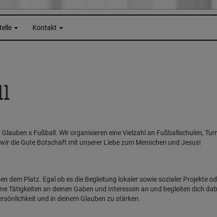
telle
Kontakt
11
 Glauben x Fußball. Wir organisieren eine Vielzahl an Fußballschulen, Tu
n wir die Gute Botschaft mit unserer Liebe zum Menschen und Jesus!
ben dem Platz. Egal ob es die Begleitung lokaler sowie sozialer Projekte ode
ne Tätigkeiten an deinen Gaben und Interessen an und begleiten dich da
ersönlichkeit und in deinem Glauben zu stärken.