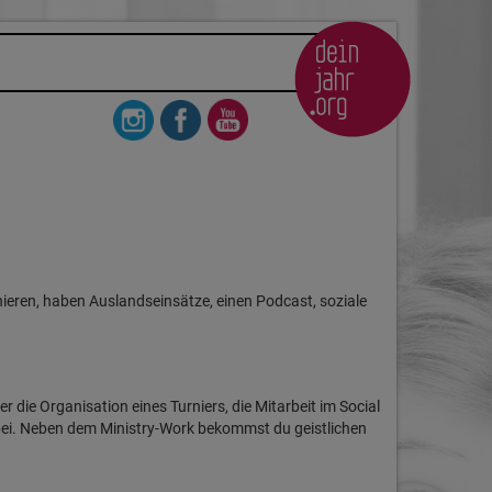
rnieren, haben Auslandseinsätze, einen Podcast, soziale
r die Organisation eines Turniers, die Mitarbeit im Social
bei. Neben dem Ministry-Work bekommst du geistlichen