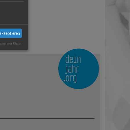
akzeptieren
siert mit Klaro!