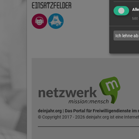
EINSATZFELDER
All
Mit
Ich lehne ab
deinjahr.org | Das Portal für Freiwilligendienste im
© Copyright 2017 - 2026 deinjahr.org ist eine Intern