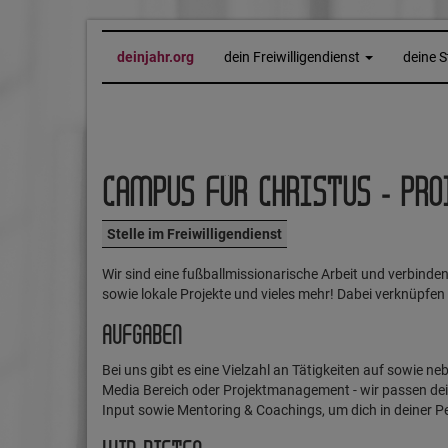
deinjahr.org
dein Freiwilligendienst
deine S
CAMPUS FÜR CHRISTUS - PRO
Stelle im Freiwilligendienst
Wir sind eine fußballmissionarische Arbeit und verbinden
sowie lokale Projekte und vieles mehr! Dabei verknüpfe
AUFGABEN
Bei uns gibt es eine Vielzahl an Tätigkeiten auf sowie ne
Media Bereich oder Projektmanagement - wir passen dei
Input sowie Mentoring & Coachings, um dich in deiner P