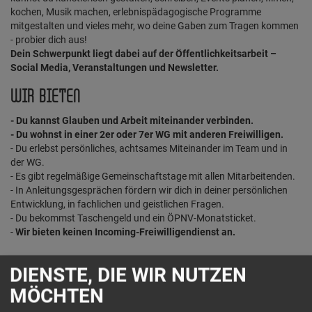
kochen, Musik machen, erlebnispädagogische Programme
mitgestalten und vieles mehr, wo deine Gaben zum Tragen kommen
- probier dich aus!
Dein Schwerpunkt liegt dabei auf der Öffentlichkeitsarbeit –
Social Media, Veranstaltungen und Newsletter.
WIR BIETEN
- Du kannst Glauben und Arbeit miteinander verbinden.
- Du wohnst in einer 2er oder 7er WG mit anderen Freiwilligen.
- Du erlebst persönliches, achtsames Miteinander im Team und in
der WG.
- Es gibt regelmäßige Gemeinschaftstage mit allen Mitarbeitenden.
- In Anleitungsgesprächen fördern wir dich in deiner persönlichen
Entwicklung, in fachlichen und geistlichen Fragen.
- Du bekommst Taschengeld und ein ÖPNV-Monatsticket.
-
Wir bieten keinen Incoming-Freiwilligendienst an.
DIENSTE, DIE WIR NUTZEN
DEIN KONTAKT
MÖCHTEN