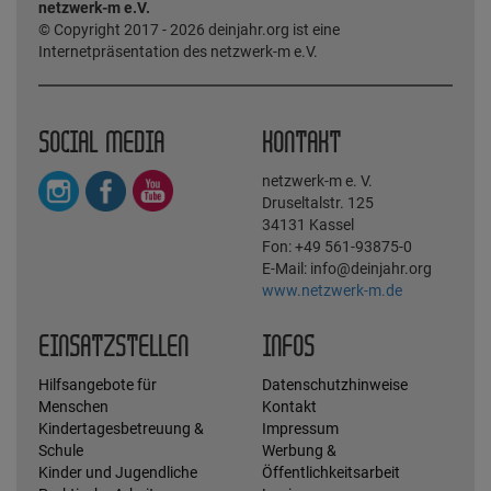
netzwerk-m e.V.
© Copyright 2017 - 2026 deinjahr.org ist eine
Internetpräsentation des netzwerk-m e.V.
SOCIAL MEDIA
KONTAKT
netzwerk-m e. V.
Druseltalstr. 125
34131 Kassel
Fon: +49 561-93875-0
E-Mail: info@deinjahr.org
www.netzwerk-m.de
EINSATZSTELLEN
INFOS
Hilfsangebote für
Datenschutzhinweise
Menschen
Kontakt
Kindertagesbetreuung &
Impressum
Schule
Werbung &
Kinder und Jugendliche
Öffentlichkeitsarbeit