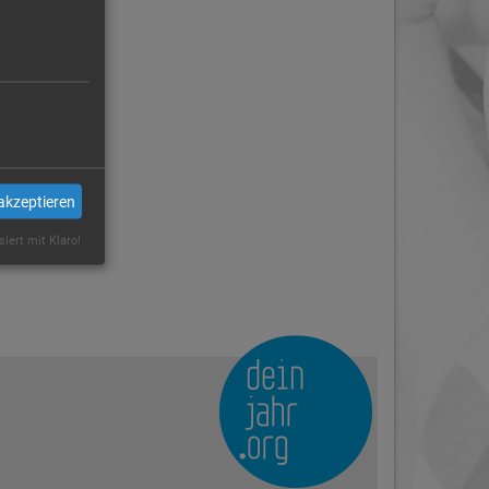
akzeptieren
siert mit Klaro!