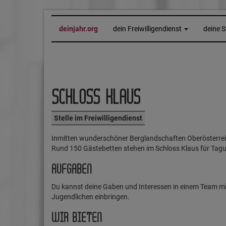
deinjahr.org
dein Freiwilligendienst
deine S
SCHLOSS KLAUS
Stelle im Freiwilligendienst
Inmitten wunderschöner Berglandschaften Oberösterreich
Rund 150 Gästebetten stehen im Schloss Klaus für Tagun
AUFGABEN
Du kannst deine Gaben und Interessen in einem Team mit
Jugendlichen einbringen.
WIR BIETEN