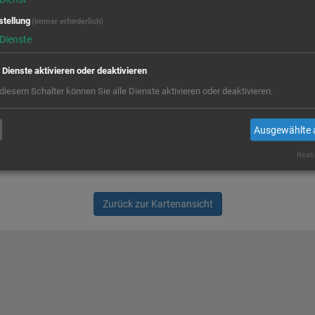
stellung
(immer erforderlich)
Dienste
e Dienste aktivieren oder deaktivieren
 diesem Schalter können Sie alle Dienste aktivieren oder deaktivieren.
Ausgewählte 
Reali
Zurück zur Kartenansicht