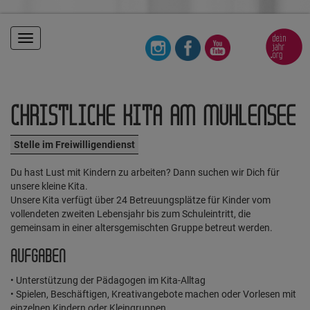
Toggle
navigation
CHRISTLICHE KITA AM MÜHLENSEE
Stelle im Freiwilligendienst
Du hast Lust mit Kindern zu arbeiten? Dann suchen wir Dich für
unsere kleine Kita.
Unsere Kita verfügt über 24 Betreuungsplätze für Kinder vom
vollendeten zweiten Lebensjahr bis zum Schuleintritt, die
gemeinsam in einer altersgemischten Gruppe betreut werden.
AUFGABEN
• Unterstützung der Pädagogen im Kita-Alltag
• Spielen, Beschäftigen, Kreativangebote machen oder Vorlesen mit
einzelnen Kindern oder Kleingruppen