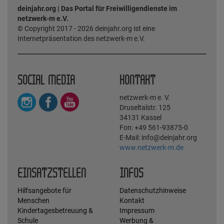
deinjahr.org | Das Portal für Freiwilligendienste im
netzwerk-m e.V.
© Copyright 2017 - 2026 deinjahr.org ist eine
Internetpräsentation des netzwerk-m e.V.
SOCIAL MEDIA
KONTAKT
netzwerk-m e. V.
Druseltalstr. 125
34131 Kassel
Fon: +49 561-93875-0
E-Mail: info@deinjahr.org
www.netzwerk-m.de
EINSATZSTELLEN
INFOS
Hilfsangebote für
Datenschutzhinweise
Menschen
Kontakt
Kindertagesbetreuung &
Impressum
Schule
Werbung &