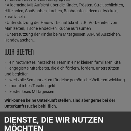
• Allgemeine Mit-Aufsicht über die Kinder, Trösten, Streit schlichten,
Hilfe holen, Spaß haben, Lachen, Beobachten, Ideen entwickeln,
kreativ sein….
• Unterstützung der Hauswirtschaftskraft z.B. Vorbereiten von
Mahlzeiten, Tische eindecken, Küche aufräumen
• Unterstützung der Kinder beim Mittagessen, An-und Ausziehen,
Händewaschen…
WIR BIETEN
• ein motiviertes, herzliches Team in einer kleinen familiären Kita
• engagierte Mitarbeiter, die dich fördern, fordern, unterstützen
und begleiten
• wertvolle Seminarzeiten für deine persönliche Weiterentwicklung
• monatliches Taschengeld
• kostenloses Mittagessen
Wir können keine Unterkunft stellen, sind aber gerne bei der
Unterkunftssuche behilflich.
DIENSTE, DIE WIR NUTZEN
MÖCHTEN
DEIN KONTAKT