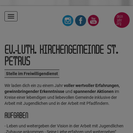
Toggle
navigation
EV.-LUTH. KIRCHENGEMEINDE ST.
PETRUS
Stelle im Freiwilligendienst
Wir laden dich ein zu einem Jahr
voller wertvoller Erfahrungen,
gewinnbringender Erkenntnisse
und
spannender Aktionen
im
Kreise einer lebendigen und liebevollen Gemeinde inklusive der
Arbeit mit Jugendlichen und in der Arbeit mit Pfadfindern.
AUFGABEN
- Leben und weitergeben der Vision in der Arbeit mit Jugendlichen
„Zuhause ankommen - Seine Liebe erfahren und weitergeben"