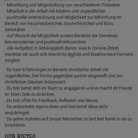
- Mitwirkung und Mitgestaltung von verschiedenen Freizeiten
- Mitarbeit in der Arbeit mit Kindern und Jugendlichen
- punktuelle Unterstützung und Möglichkeit zur Mitwirkung im
Bereich von hausmeisterlichen, bautechnischen und Büro
Aktivitäten
- Auf Wunsch die Möglichkeit andere Bereiche der Gemeinde
kennenzulernen und punktuell mitzuwirken
- Alle Aufgaben in Abhängigkeit davon, was in Corona-Zeiten
machbar ist; auch sich bewährte digitale und kreative neue Formate
möglich.
- Du hast Erfahrungen im Bereich christlicher Arbeit mit
Jugendlichen, bist Kirche gegenüber positiv eingestellt und am
christlichen Glauben interessiert.
- Du bist bereit dich im Team zu engagieren und es macht dir Freude
im Team Ziele zu erreichen.
- Du bist offen für Feedback, Reflexion und Neues.
- Du entwickelst eigene Ideen und bist bereit diese aktiv
einzubringen.
- Du gehst mühelos auf (neue) Menschen zu und bist bereit in sie zu
investieren.