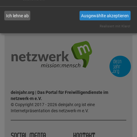
Ich lehne ab
Ausgewählte akzeptieren
Zurück zur Kartenansicht
Realisiert mit Klaro!
deinjahr.org | Das Portal für Freiwilligendienste im
netzwerk-m e.V.
© Copyright 2017 - 2026 deinjahr.org ist eine
Internetpräsentation des netzwerk-m e.V.
SOCIAL MEDIA
KONTAKT