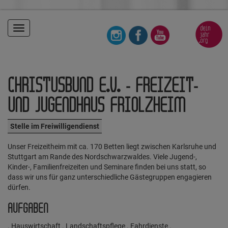
Toggle
navigation
CHRISTUSBUND E.V. - FREIZEIT-
UND JUGENDHAUS FRIOLZHEIM
Stelle im Freiwilligendienst
Unser Freizeitheim mit ca. 170 Betten liegt zwischen Karlsruhe und
Stuttgart am Rande des Nordschwarzwaldes. Viele Jugend-,
Kinder-, Familienfreizeiten und Seminare finden bei uns statt, so
dass wir uns für ganz unterschiedliche Gästegruppen engagieren
dürfen.
AUFGABEN
. Hauswirtschaft . Landschaftspflege . Fahrdienste .