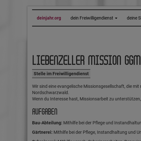
deinjahr.org
dein Freiwilligendienst
deine S
LIEBENZELLER MISSION GGM
Stelle im Freiwilligendienst
Wir sind eine evangelische Missionsgesellschaft, die mit 
Nordschwarzwald.
Wenn du Interesse hast, Missionsarbeit zu unterstützen, 
AUFGABEN
Bau-Abteilung:
Mithilfe bei der Pflege und Instandhal
Gärtnerei:
Mithilfe bei der Pflege, Instandhaltung und