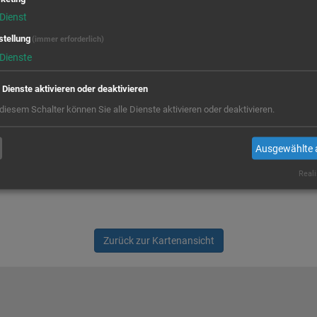
Ja
Dienst
stellung
(immer erforderlich)
Dienste
e Dienste aktivieren oder deaktivieren
 diesem Schalter können Sie alle Dienste aktivieren oder deaktivieren.
Ausgewählte 
Reali
Zurück zur Kartenansicht