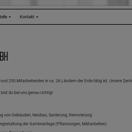
telle
Kontakt
BH
rund 250 Mitarbeitenden in ca. 26 Ländern der Erde tätig ist. Unsere Zentr
bist du bei uns genau richtig!
tung von Gebäuden, Neubau, Sanierung, Renovierung
 Umgestaltung der Gartenanlage (Pflanzungen, Mäharbeiten)