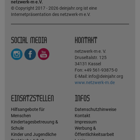
netzwerk-m e.V.
© Copyright 2017 - 2026 deinjahr.org ist eine
Internetpräsentation des netzwerk-m e.V.
SOCIAL MEDIA
KONTAKT
netzwerk-m e. V.
Druseltalstr. 125
34131 Kassel
Fon: +49 561-93875-0
E-Mail: info@deinjahr.org
www.netzwerk-m.de
EINSATZSTELLEN
INFOS
Hilfsangebote für
Datenschutzhinweise
Menschen
Kontakt
Kindertagesbetreuung &
Impressum
Schule
Werbung &
Kinder und Jugendliche
Öffentlichkeitsarbeit