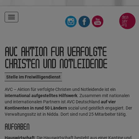
Toggle
navigation
AVC AKTION FÜR VERFOLGTE
CHRISTEN UND NOTLEIDENDE
Stelle im Freiwilligendienst
AVC – Aktion für verfolgte Christen und Notleidende ist ein
international aufgestelltes Hilfswerk
. Zusammen mit nationalen
und internationalen Partnern ist AVC Deutschland
auf vier
Kontinenten
in rund 50 Ländern
sozial und geistlich engagiert. Der
Verwaltungssitz ist in Nidda. Dort sind rund 25 Mitarbeiter tätig.
AUFGABEN
Hauswirtschaft
: Die Hauswirtschaft besteht aus einer Kantine und