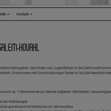
telle
Kontakt
SALEM-KOVAHL
nliebe weitergeben. Die Kinder und Jugendlichen in SALEM-Kovahl komm
ntwickeln. Erwachsene mit Einschränkungen finden in SALEM-Neestahl He
d auch ca. 1 Wochenende pro Monat begleiten: Mahlzeiten, Hausaufgaben, 
ei der Reittherapie
üse gemeinsam mit Betreuten im Jahreszyklus