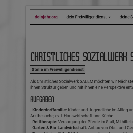
deinjahr.org
dein Freiwilligendienst
deine S
CHRISTLICHES SOZIALWERK 
Stelle im Freiwilligendienst
Als Christliches Sozialwerk SALEM möchten wir Nächste
ihnen Struktur geben und mit ihnen eine Perspektive e
AUFGABEN
-
Kinderdorffamilie:
Kinder und Jugendliche im Alltag un
Arztbesuche, evtl. Hauswirtschaft und Küche
-
Reittherapie:
Versorgung der Pferde im Stall, Mithilfe b
-
Garten & Bio-Landwirtschaft:
Anbau von Obst und Gem