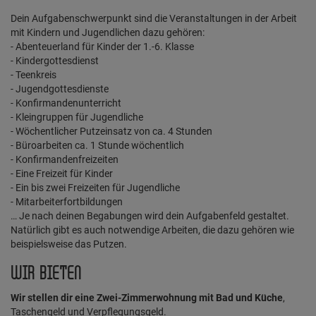
Dein Aufgabenschwerpunkt sind die Veranstaltungen in der Arbeit
mit Kindern und Jugendlichen dazu gehören:
- Abenteuerland für Kinder der 1.-6. Klasse
- Kindergottesdienst
- Teenkreis
- Jugendgottesdienste
- Konfirmandenunterricht
- Kleingruppen für Jugendliche
- Wöchentlicher Putzeinsatz von ca. 4 Stunden
- Büroarbeiten ca. 1 Stunde wöchentlich
- Konfirmandenfreizeiten
- Eine Freizeit für Kinder
- Ein bis zwei Freizeiten für Jugendliche
- Mitarbeiterfortbildungen
… Je nach deinen Begabungen wird dein Aufgabenfeld gestaltet.
Natürlich gibt es auch notwendige Arbeiten, die dazu gehören wie
beispielsweise das Putzen.
WIR BIETEN
Wir stellen dir eine Zwei-Zimmerwohnung mit Bad und Küche
,
Taschengeld und Verpflegungsgeld.