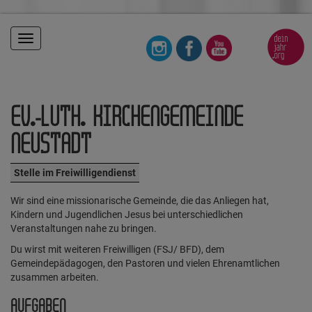
Toggle
navigation
EV.-LUTH. KIRCHENGEMEINDE
NEUSTADT
Stelle im Freiwilligendienst
Wir sind eine missionarische Gemeinde, die das Anliegen hat,
Kindern und Jugendlichen Jesus bei unterschiedlichen
Veranstaltungen nahe zu bringen.
Du wirst mit weiteren Freiwilligen (FSJ/ BFD), dem
Gemeindepädagogen, den Pastoren und vielen Ehrenamtlichen
zusammen arbeiten.
AUFGABEN