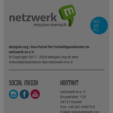
deinjahr.org | Das Portal für Freiwilligendienste im
netzwerk-m e.V.
© Copyright 2017 - 2026 deinjahr.org ist eine
Internetpräsentation des netzwerk-m e.V.
SOCIAL MEDIA
KONTAKT
netzwerk-m e. V.
Druseltalstr. 125
34131 Kassel
Fon: +49 561-93875-0
E-Mail: info@deinjahr.org