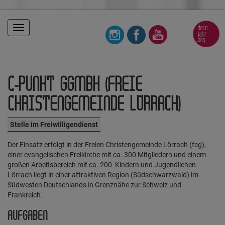
Toggle
navigation
C-PUNKT GGMBH (FREIE
CHRISTENGEMEINDE LÖRRACH)
Stelle im Freiwilligendienst
Der Einsatz erfolgt in der Freien Christengemeinde Lörrach (fcg),
einer evangelischen Freikirche mit ca. 300 Mitgliedern und einem
großen Arbeitsbereich mit ca. 200 Kindern und Jugendlichen.
Lörrach liegt in einer attraktiven Region (Südschwarzwald) im
Südwesten Deutschlands in Grenznähe zur Schweiz und
Frankreich.
AUFGABEN