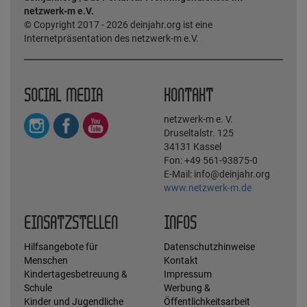
netzwerk-m e.V.
© Copyright 2017 - 2026 deinjahr.org ist eine
Internetpräsentation des netzwerk-m e.V.
SOCIAL MEDIA
KONTAKT
netzwerk-m e. V.
Druseltalstr. 125
34131 Kassel
Fon: +49 561-93875-0
E-Mail: info@deinjahr.org
www.netzwerk-m.de
EINSATZSTELLEN
INFOS
Hilfsangebote für
Datenschutzhinweise
Menschen
Kontakt
Kindertagesbetreuung &
Impressum
Schule
Werbung &
Kinder und Jugendliche
Öffentlichkeitsarbeit