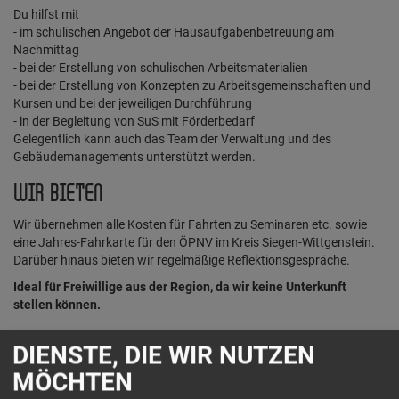
Du hilfst mit
- im schulischen Angebot der Hausaufgabenbetreuung am
Nachmittag
- bei der Erstellung von schulischen Arbeitsmaterialien
- bei der Erstellung von Konzepten zu Arbeitsgemeinschaften und
Kursen und bei der jeweiligen Durchführung
- in der Begleitung von SuS mit Förderbedarf
Gelegentlich kann auch das Team der Verwaltung und des
Gebäudemanagements unterstützt werden.
WIR BIETEN
Wir übernehmen alle Kosten für Fahrten zu Seminaren etc. sowie
eine Jahres-Fahrkarte für den ÖPNV im Kreis Siegen-Wittgenstein.
Darüber hinaus bieten wir regelmäßige Reflektionsgespräche.
Ideal für Freiwillige aus der Region, da wir keine Unterkunft
stellen können.
DIENSTE, DIE WIR NUTZEN
DEIN KONTAKT
MÖCHTEN