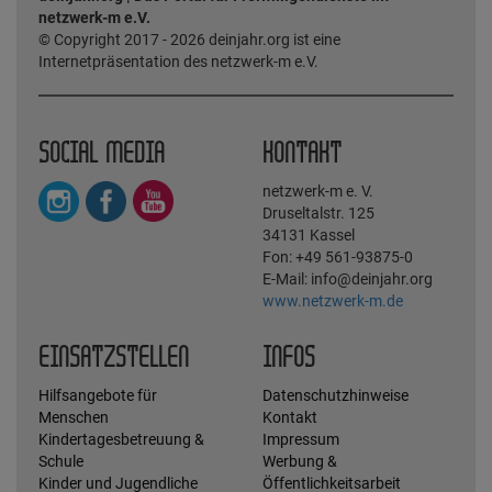
netzwerk-m e.V.
© Copyright 2017 - 2026 deinjahr.org ist eine
Internetpräsentation des netzwerk-m e.V.
SOCIAL MEDIA
KONTAKT
netzwerk-m e. V.
Druseltalstr. 125
34131 Kassel
Fon: +49 561-93875-0
E-Mail: info@deinjahr.org
www.netzwerk-m.de
EINSATZSTELLEN
INFOS
Hilfsangebote für
Datenschutzhinweise
Menschen
Kontakt
Kindertagesbetreuung &
Impressum
Schule
Werbung &
Kinder und Jugendliche
Öffentlichkeitsarbeit