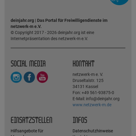
deinjahr.org | Das Portal für Freiwilligendienste im
netzwerk-m e.V.
© Copyright 2017 - 2026 deinjahr.org ist eine
Internetpräsentation des netzwerk-m e.V.
SOCIAL MEDIA
KONTAKT
netzwerk-m e. V.
Druseltalstr. 125
34131 Kassel
Fon: +49 561-93875-0
E-Mail: info@deinjahr.org
www.netzwerk-m.de
EINSATZSTELLEN
INFOS
Hilfsangebote für
Datenschutzhinweise