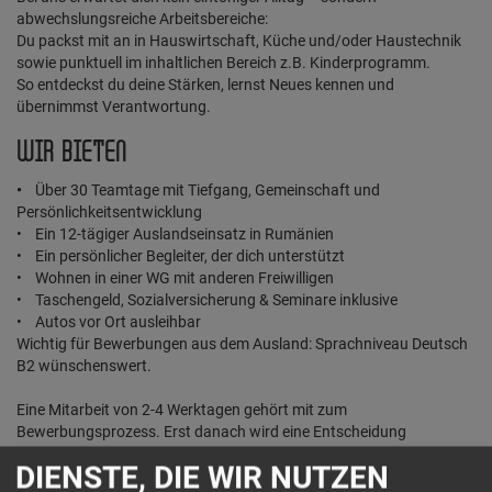
abwechslungsreiche Arbeitsbereiche:
Du packst mit an in Hauswirtschaft, Küche und/oder Haustechnik
sowie punktuell im inhaltlichen Bereich z.B. Kinderprogramm.
So entdeckst du deine Stärken, lernst Neues kennen und
übernimmst Verantwortung.
WIR BIETEN
•
Über 30 Teamtage mit Tiefgang, Gemeinschaft und
Persönlichkeitsentwicklung
• Ein 12-tägiger Auslandseinsatz in Rumänien
• Ein persönlicher Begleiter, der dich unterstützt
• Wohnen in einer WG mit anderen Freiwilligen
• Taschengeld, Sozialversicherung & Seminare inklusive
• Autos vor Ort ausleihbar
Wichtig für Bewerbungen aus dem Ausland: Sprachniveau Deutsch
B2 wünschenswert.
Eine Mitarbeit von 2-4 Werktagen gehört mit zum
Bewerbungsprozess. Erst danach wird eine Entscheidung
getroffen.
DIENSTE, DIE WIR NUTZEN