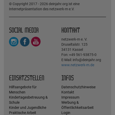
© Copyright 2017 - 2026 deinjahr.org ist eine
Internetpräsentation des netzwerk-m e.V.
SOCIAL MEDIA
KONTAKT
netzwerk-m e. V.
Druseltalstr. 125
34131 Kassel
Fon: +49 561-93875-0
E-Mail: info@deinjahr.org
www.netzwerk-m.de
EINSATZSTELLEN
INFOS
Hilfsangebote für
Datenschutzhinweise
Menschen
Kontakt
Kindertagesbetreuung &
Impressum
Schule
Werbung &
Kinder und Jugendliche
Öffentlichkeitsarbeit
Praktische Arbeit
Login