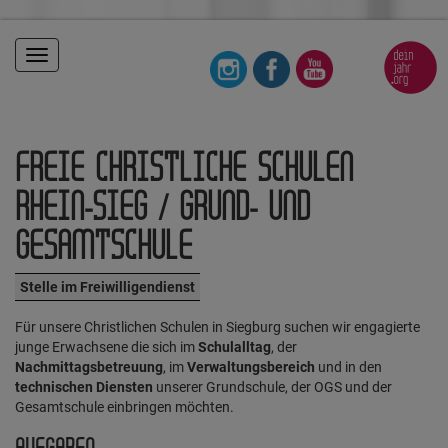
Toggle
navigation
FREIE CHRISTLICHE SCHULEN
RHEIN-SIEG / GRUND- UND
GESAMTSCHULE
Stelle im Freiwilligendienst
Für unsere Christlichen Schulen in Siegburg suchen wir engagierte
junge Erwachsene die sich im
Schulalltag
, der
Nachmittagsbetreuung
, im
Verwaltungsbereich
und in den
technischen Diensten
unserer Grundschule, der OGS und der
Gesamtschule einbringen möchten.