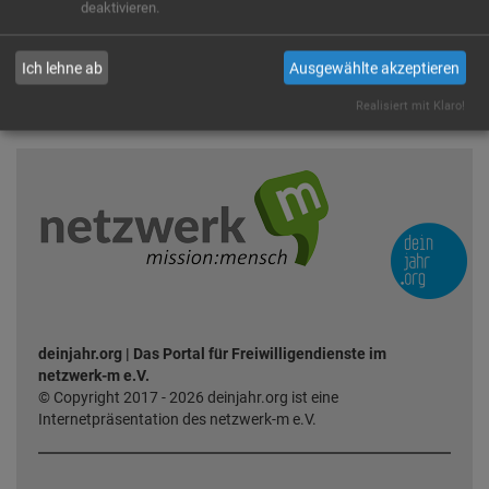
Ja
Immer
deaktivieren.
Ich lehne ab
Ausgewählte akzeptieren
Realisiert mit Klaro!
Zurück zur Kartenansicht
deinjahr.org | Das Portal für Freiwilligendienste im
netzwerk-m e.V.
© Copyright 2017 - 2026 deinjahr.org ist eine
Internetpräsentation des netzwerk-m e.V.