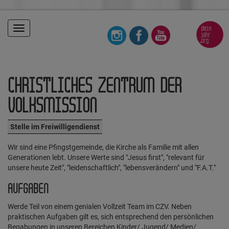
Toggle
navigation
CHRISTLICHES ZENTRUM DER
VOLKSMISSION
Stelle im Freiwilligendienst
Wir sind eine Pfingstgemeinde, die Kirche als Familie mit allen
Generationen lebt. Unsere Werte sind "Jesus first", "relevant für
unsere heute Zeit", "leidenschaftlich", "lebensverändern" und "F.A.T."
AUFGABEN
Werde Teil von einem genialen Vollzeit Team im CZV. Neben
praktischen Aufgaben gilt es, sich entsprechend den persönlichen
Begabungen in unseren Bereichen Kinder/ Jugend/ Medien/