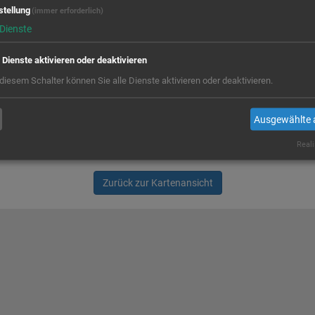
stellung
(immer erforderlich)
Dienste
e Dienste aktivieren oder deaktivieren
 diesem Schalter können Sie alle Dienste aktivieren oder deaktivieren.
Ausgewählte 
Reali
Zurück zur Kartenansicht