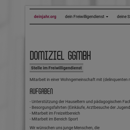
deinjahr.org
dein Freiwilligendienst
deine S
DOMIZIEL GGMBH
Stelle im Freiwilligendienst
Mitarbeit in einer Wohngemeinschaft mit (delinquenten
AUFGABEN
- Unterstützung der Hauseltern und pädagogischen Fachk
- Besorgungsfahrten (Einkäufe, Arztbesuche der Jugendl
- Mitarbeit im Freizeitbereich
- Mitarbeit im Bereich Sport
Wir wünschen uns junge Menschen, die