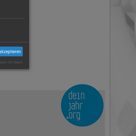
akzeptieren
siert mit Klaro!