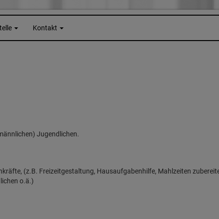
telle
Kontakt
 männlichen) Jugendlichen.
räfte, (z.B. Freizeitgestaltung, Hausaufgabenhilfe, Mahlzeiten zubereit
ichen o.ä.)