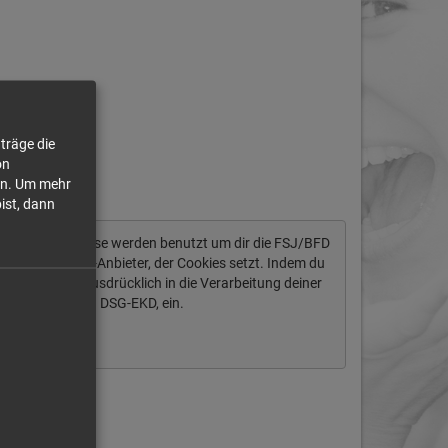
träge die
on
n.
Um mehr
bist, dann
tendaten ab. Diese werden benutzt um dir die FSJ/BFD
ich um einen US-Anbieter, der Cookies setzt. Indem du
igst du auch ausdrücklich in die Verarbeitung deiner
§ 10 Abs. 2 Nr. 1 DSG-EKD, ein.
Immer