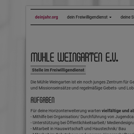
deinjahr.org
dein Freiwilligendienst
deine S
MÜHLE WEINGARTEN E.V.
Stelle im Freiwilligendienst
Die Mühle Weingarten ist ein noch junges Zentrum für 
und Missionseinsätze und regelmäßige Gebets- und Lob
AUFGABEN
Für deine Horizonterweiterung warten
vielfältige und 
- Mithilfe bei Organisation/ Durchführung von Jugendc
- Unterstützung bei Öffentlichkeitsarbeit/ Mediendesign
- Mitarbeit in Hauswirtschaft und Haustechnik/ Bau