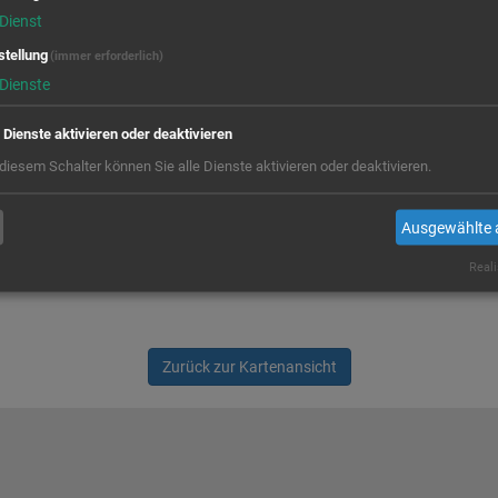
Dienst
stellung
(immer erforderlich)
Dienste
e Dienste aktivieren oder deaktivieren
 diesem Schalter können Sie alle Dienste aktivieren oder deaktivieren.
Ausgewählte 
Reali
Zurück zur Kartenansicht