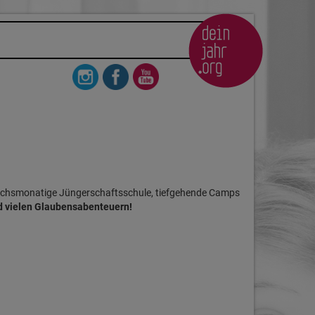
 sechsmonatige Jüngerschaftsschule, tiefgehende Camps
nd vielen Glaubensabenteuern!