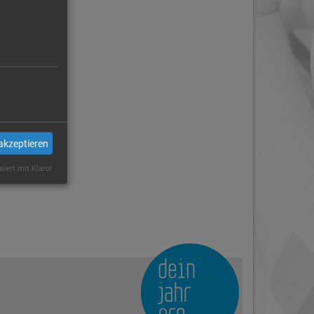
akzeptieren
siert mit Klaro!