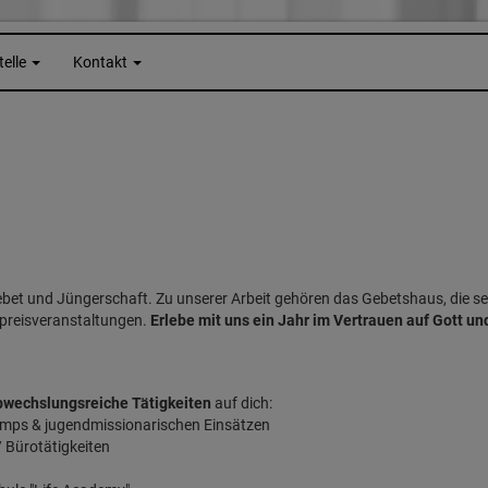
telle
Kontakt
Gebet und Jüngerschaft. Zu unserer Arbeit gehören das Gebetshaus, die
preisveranstaltungen.
Erlebe mit uns ein Jahr im Vertrauen auf Gott u
abwechslungsreiche Tätigkeiten
auf dich:
amps & jugendmissionarischen Einsätzen
/ Bürotätigkeiten