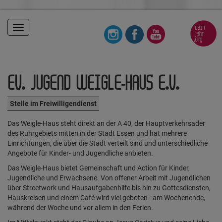
Toggle
navigation
EV. JUGEND WEIGLE-HAUS E.V.
Stelle im Freiwilligendienst
Das Weigle-Haus steht direkt an der A 40, der Hauptverkehrsader
des Ruhrgebiets mitten in der Stadt Essen und hat mehrere
Einrichtungen, die über die Stadt verteilt sind und unterschiedliche
Angebote für Kinder- und Jugendliche anbieten.
Das Weigle-Haus bietet Gemeinschaft und Action für Kinder,
Jugendliche und Erwachsene. Von offener Arbeit mit Jugendlichen
über Streetwork und Hausaufgabenhilfe bis hin zu Gottesdiensten,
Hauskreisen und einem Café wird viel geboten - am Wochenende,
während der Woche und vor allem in den Ferien.