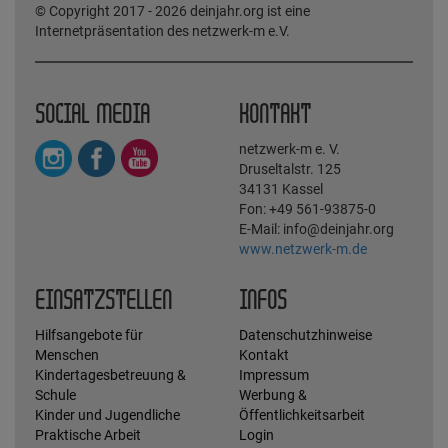
© Copyright 2017 - 2026 deinjahr.org ist eine
Internetpräsentation des netzwerk-m e.V.
SOCIAL MEDIA
KONTAKT
netzwerk-m e. V.
Druseltalstr. 125
34131 Kassel
Fon: +49 561-93875-0
E-Mail: info@deinjahr.org
www.netzwerk-m.de
EINSATZSTELLEN
INFOS
Hilfsangebote für
Datenschutzhinweise
Menschen
Kontakt
Kindertagesbetreuung &
Impressum
Schule
Werbung &
Kinder und Jugendliche
Öffentlichkeitsarbeit
Praktische Arbeit
Login