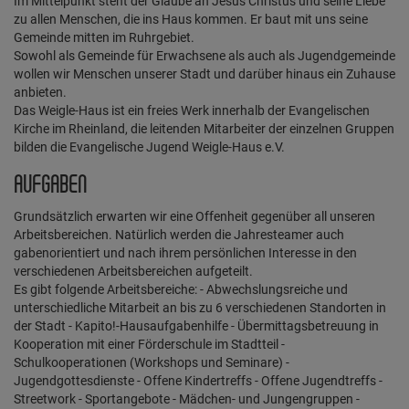
Im Mittelpunkt steht der Glaube an Jesus Christus und seine Liebe
zu allen Menschen, die ins Haus kommen. Er baut mit uns seine
Gemeinde mitten im Ruhrgebiet.
Sowohl als Gemeinde für Erwachsene als auch als Jugendgemeinde
wollen wir Menschen unserer Stadt und darüber hinaus ein Zuhause
anbieten.
Das Weigle-Haus ist ein freies Werk innerhalb der Evangelischen
Kirche im Rheinland, die leitenden Mitarbeiter der einzelnen Gruppen
bilden die Evangelische Jugend Weigle-Haus e.V.
AUFGABEN
Grundsätzlich erwarten wir eine Offenheit gegenüber all unseren
Arbeitsbereichen. Natürlich werden die Jahresteamer auch
gabenorientiert und nach ihrem persönlichen Interesse in den
verschiedenen Arbeitsbereichen aufgeteilt.
Es gibt folgende Arbeitsbereiche: - Abwechslungsreiche und
unterschiedliche Mitarbeit an bis zu 6 verschiedenen Standorten in
der Stadt - Kapito!-Hausaufgabenhilfe - Übermittagsbetreuung in
Kooperation mit einer Förderschule im Stadtteil -
Schulkooperationen (Workshops und Seminare) -
Jugendgottesdienste - Offene Kindertreffs - Offene Jugendtreffs -
Streetwork - Sportangebote - Mädchen- und Jungengruppen -