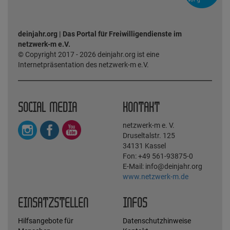
deinjahr.org | Das Portal für Freiwilligendienste im
netzwerk-m e.V.
© Copyright 2017 - 2026 deinjahr.org ist eine
Internetpräsentation des netzwerk-m e.V.
SOCIAL MEDIA
KONTAKT
netzwerk-m e. V.
Druseltalstr. 125
34131 Kassel
Fon: +49 561-93875-0
E-Mail: info@deinjahr.org
www.netzwerk-m.de
EINSATZSTELLEN
INFOS
Hilfsangebote für
Datenschutzhinweise