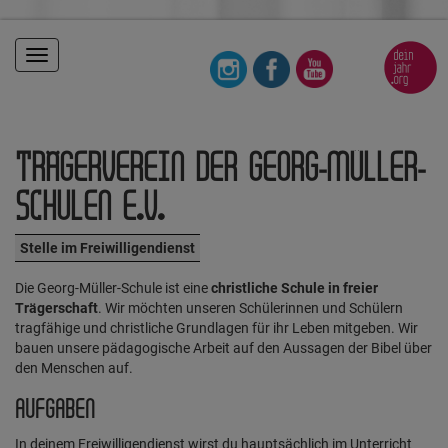
Toggle
navigation
TRÄGERVEREIN DER GEORG-MÜLLER-
SCHULEN E.V.
Stelle im Freiwilligendienst
Die Georg-Müller-Schule ist eine
christliche Schule in freier
Trägerschaft
. Wir möchten unseren Schülerinnen und Schülern
tragfähige und christliche Grundlagen für ihr Leben mitgeben. Wir
bauen unsere pädagogische Arbeit auf den Aussagen der Bibel über
den Menschen auf.
AUFGABEN
In deinem Freiwilligendienst wirst du hauptsächlich im Unterricht