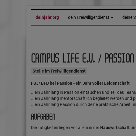
deinjahr.org
dein Freiwilligendienst
deine S
CAMPUS LIFE E.V. / PASSION
Stelle im Freiwilligendienst
FSJ/ BFD bei Passion - ein Jahr voller Leidenschaft
...ein Jahr lang in Passion eintauchen und Teil des Tea
...ein Jahr lang mentorschaftlich begleitet werden und 
...ein Jahr lang Passion durch deine praktische Arbeit u
AUFGABEN
Die Tätigkeiten liegen vor allem in der
Hauswirtschaft
un