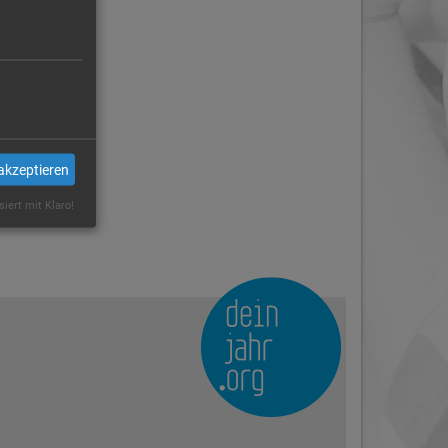
akzeptieren
siert mit Klaro!