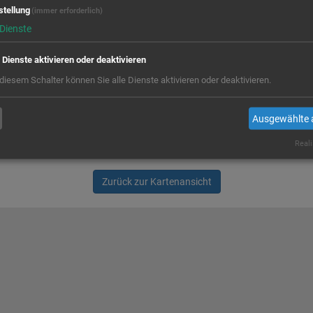
stellung
(immer erforderlich)
Dienste
e Dienste aktivieren oder deaktivieren
 diesem Schalter können Sie alle Dienste aktivieren oder deaktivieren.
Ausgewählte 
Reali
Zurück zur Kartenansicht