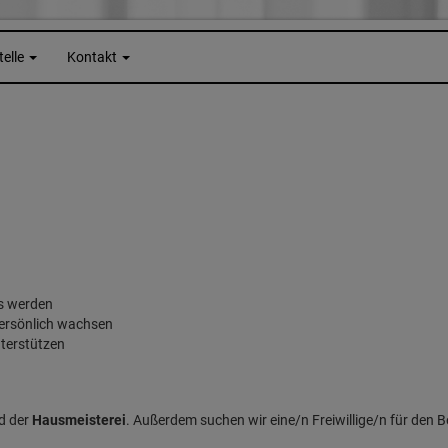
telle
Kontakt
ms werden
persönlich wachsen
nterstützen
d der
Hausmeisterei
. Außerdem suchen wir eine/n Freiwillige/n für den B