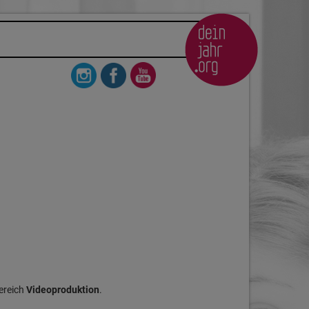
ereich
Videoproduktion
.