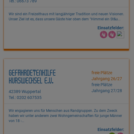
Tel.: 06673 789
Wir sind ein Freizeithaus mit langjähriger Tradition und neuen Visionen.
Unser Ziel ist es, dass unsere Gäste hier oben dem "Himmel ein St&u...
Einsatzfelder:
GEFÄHRDETENHILFE
freie Plätze
Jahrgang 26/27
KURSWECHSEL E.V.
freie Plätze
Jahrgang 27/28
42389 Wuppertal
Tel.: 0202 607535
Wir engagieren uns für Menschen aus Randgruppen. Zu dem Zweck
haben wir unter anderem zwei Wohngemeinschaften für junge Männer
von 18 -...
Einsatzfelder: