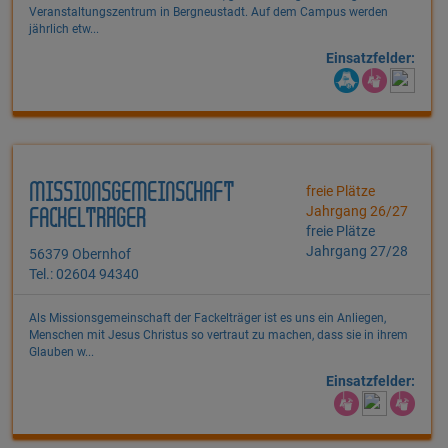
Veranstaltungszentrum in Bergneustadt. Auf dem Campus werden
jährlich etw...
Einsatzfelder:
MISSIONSGEMEINSCHAFT
freie Plätze
Jahrgang 26/27
FACKELTRÄGER
freie Plätze
Jahrgang 27/28
56379 Obernhof
Tel.: 02604 94340
Als Missionsgemeinschaft der Fackelträger ist es uns ein Anliegen,
Menschen mit Jesus Christus so vertraut zu machen, dass sie in ihrem
Glauben w...
Einsatzfelder: