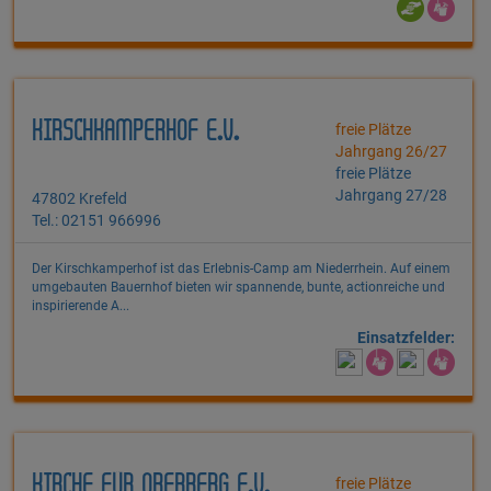
KIRSCHKAMPERHOF E.V.
freie Plätze
Jahrgang 26/27
freie Plätze
Jahrgang 27/28
47802 Krefeld
Tel.: 02151 966996
Der Kirschkamperhof ist das Erlebnis-Camp am Niederrhein. Auf einem
umgebauten Bauernhof bieten wir spannende, bunte, actionreiche und
inspirierende A...
Einsatzfelder:
KIRCHE FÜR OBERBERG E.V.
freie Plätze