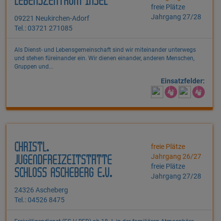
LEBENSZENTRUM INSEL
freie Plätze
Jahrgang 27/28
09221 Neukirchen-Adorf
Tel.: 03721 271085
Als Dienst- und Lebensgemeinschaft sind wir miteinander unterwegs
und stehen füreinander ein. Wir dienen einander, anderen Menschen,
Gruppen und...
Einsatzfelder:
CHRISTL.
freie Plätze
Jahrgang 26/27
JUGENDFREIZEITSTÄTTE
freie Plätze
SCHLOSS ASCHEBERG E.V.
Jahrgang 27/28
24326 Ascheberg
Tel.: 04526 8475