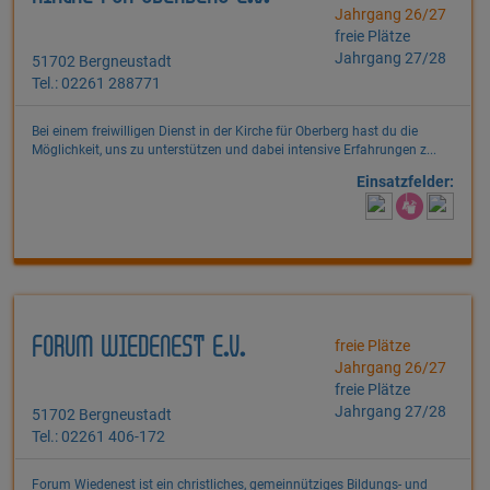
Jahrgang 26/27
freie Plätze
Jahrgang 27/28
51702 Bergneustadt
Tel.: 02261 288771
Bei einem freiwilligen Dienst in der Kirche für Oberberg hast du die
Möglichkeit, uns zu unterstützen und dabei intensive Erfahrungen z...
Einsatzfelder:
FORUM WIEDENEST E.V.
freie Plätze
Jahrgang 26/27
freie Plätze
Jahrgang 27/28
51702 Bergneustadt
Tel.: 02261 406-172
Forum Wiedenest ist ein christliches, gemeinnütziges Bildungs- und