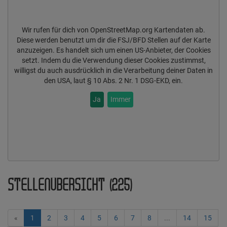
Wir rufen für dich von OpenStreetMap.org Kartendaten ab.
Diese werden benutzt um dir die FSJ/BFD Stellen auf der Karte
anzuzeigen. Es handelt sich um einen US-Anbieter, der Cookies
setzt. Indem du die Verwendung dieser Cookies zustimmst,
willigst du auch ausdrücklich in die Verarbeitung deiner Daten in
den USA, laut § 10 Abs. 2 Nr. 1 DSG-EKD, ein.
Ja
Immer
STELLENÜBERSICHT (225)
«
1
2
3
4
5
6
7
8
...
14
15