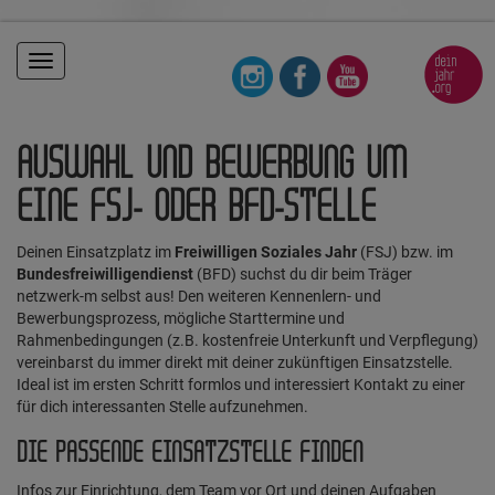
Toggle
navigation
AUSWAHL UND BEWERBUNG UM
EINE FSJ- ODER BFD-STELLE
Deinen Einsatzplatz im
Freiwilligen Soziales Jahr
(FSJ) bzw. im
Bundesfreiwilligendienst
(BFD) suchst du dir beim Träger
netzwerk-m selbst aus! Den weiteren Kennenlern- und
Bewerbungsprozess, mögliche Starttermine und
Rahmenbedingungen (z.B. kostenfreie Unterkunft und Verpflegung)
vereinbarst du immer direkt mit deiner zukünftigen Einsatzstelle.
Ideal ist im ersten Schritt formlos und interessiert Kontakt zu einer
für dich interessanten Stelle aufzunehmen.
DIE PASSENDE EINSATZSTELLE FINDEN
Infos zur Einrichtung, dem Team vor Ort und deinen Aufgaben