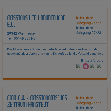
MISSIONSWERK BRUDERHAND
freie Plätze
Jahrgang 26/27
E.V.
freie Plätze
Jahrgang 27/28
29342 Wienhausen
Tel.: 05149 9891-0
Das Missionswerk Bruderhand arbeitet überkonfessionell und ist als
gemeinnütziger Verein anerkannt. Der Auftrag ist die Verkündigung de...
Einsatzfelder:
FMD E.V. - MISSIONARISCHES
freie Plätze
Jahrgang 26/27
ZENTRUM HANSTEDT
freie Plätze