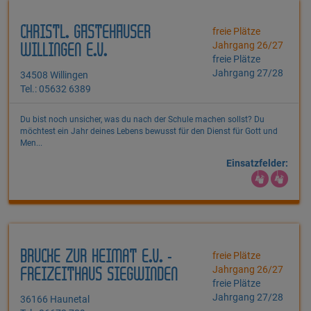
CHRISTL. GÄSTEHÄUSER
freie Plätze
Jahrgang 26/27
WILLINGEN E.V.
freie Plätze
Jahrgang 27/28
34508 Willingen
Tel.: 05632 6389
Du bist noch unsicher, was du nach der Schule machen sollst? Du
möchtest ein Jahr deines Lebens bewusst für den Dienst für Gott und
Men...
Einsatzfelder:
BRÜCKE ZUR HEIMAT E.V. -
freie Plätze
Jahrgang 26/27
FREIZEITHAUS SIEGWINDEN
freie Plätze
Jahrgang 27/28
36166 Haunetal