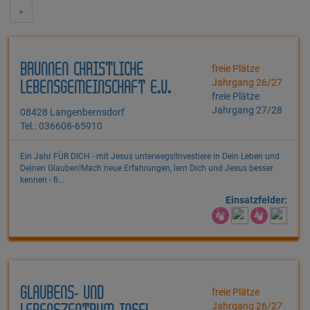
»
BRUNNEN CHRISTLICHE
freie Plätze
Jahrgang 26/27
LEBENSGEMEINSCHAFT E.V.
freie Plätze
Jahrgang 27/28
08428 Langenbernsdorf
Tel.: 036608-65910
Ein Jahr FÜR DICH - mit Jesus unterwegs!Investiere in Dein Leben und
Deinen Glauben!Mach neue Erfahrungen, lern Dich und Jesus besser
kennen - fi...
Einsatzfelder:
GLAUBENS- UND
freie Plätze
Jahrgang 26/27