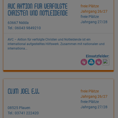
AVC AKTION FÜR VERFOLGTE
freie Plätze
Jahrgang 26/27
CHRISTEN UND NOTLEIDENDE
freie Plätze
Jahrgang 27/28
63667 Nidda
Tel.: 06043 9849210
AVC – Aktion für verfolgte Christen und Notleidende ist ein
international aufgestelltes Hilfswerk. Zusammen mit nationalen und
internationa...
Einsatzfelder:
CVJM JOEL E.V.
freie Plätze
Jahrgang 26/27
freie Plätze
Jahrgang 27/28
08525 Plauen
Tel.: 03741 222420