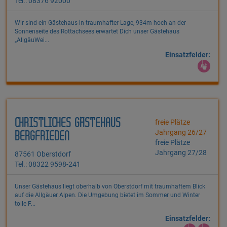
Tel.: 08376 92000
Wir sind ein Gästehaus in traumhafter Lage, 934m hoch an der
Sonnenseite des Rottachsees erwartet Dich unser Gästehaus
„AllgäuWei...
Einsatzfelder:
CHRISTLICHES GÄSTEHAUS
freie Plätze
Jahrgang 26/27
BERGFRIEDEN
freie Plätze
Jahrgang 27/28
87561 Oberstdorf
Tel.: 08322 9598-241
Unser Gästehaus liegt oberhalb von Oberstdorf mit traumhaftem Blick
auf die Allgäuer Alpen. Die Umgebung bietet im Sommer und Winter
tolle F...
Einsatzfelder: