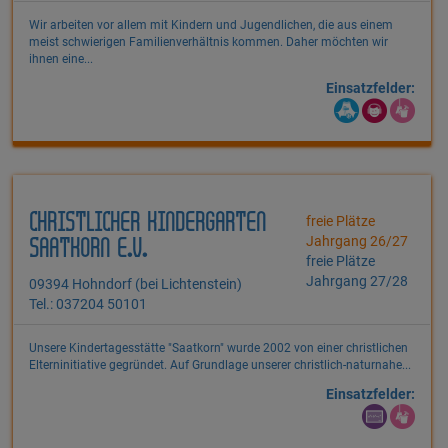
Wir arbeiten vor allem mit Kindern und Jugendlichen, die aus einem
meist schwierigen Familienverhältnis kommen. Daher möchten wir
ihnen eine...
Einsatzfelder:
CHRISTLICHER KINDERGARTEN
freie Plätze
Jahrgang 26/27
SAATKORN E.V.
freie Plätze
Jahrgang 27/28
09394 Hohndorf (bei Lichtenstein)
Tel.: 037204 50101
Unsere Kindertagesstätte "Saatkorn" wurde 2002 von einer christlichen
Elterninitiative gegründet. Auf Grundlage unserer christlich-naturnahe...
Einsatzfelder: