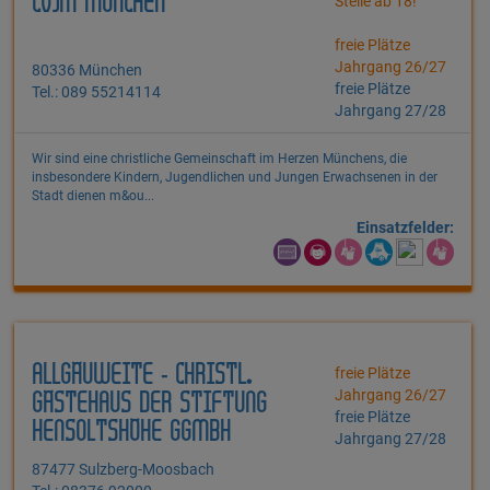
CVJM MÜNCHEN
Stelle ab 18!
freie Plätze
Jahrgang 26/27
80336 München
freie Plätze
Tel.: 089 55214114
Jahrgang 27/28
Wir sind eine christliche Gemeinschaft im Herzen Münchens, die
insbesondere Kindern, Jugendlichen und Jungen Erwachsenen in der
Stadt dienen m&ou...
Einsatzfelder:
ALLGÄUWEITE - CHRISTL.
freie Plätze
Jahrgang 26/27
GÄSTEHAUS DER STIFTUNG
freie Plätze
HENSOLTSHÖHE GGMBH
Jahrgang 27/28
87477 Sulzberg-Moosbach