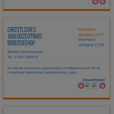
CHRISTLICHES
freie Plätze
Jahrgang 26/27
JUGENDZENTRUM
freie Plätze
BODENSEEHOF
Jahrgang 27/28
88048 Friedrichshafen
Tel.: 07541-950915
Wir sind ein christliches Jugend­zentrum mit Bibel­schule und Teil der
Fackel­träger Inter­national. Aufgaben Küche: Zuber...
Einsatzfelder: