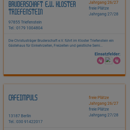
Jahrgang 26/27
BRUDERSCHAFT E.V. KLOSTER
freie Plätze
TRIEFENSTEIN
Jahrgang 27/28
97855 Triefenstein
Tel.: 0179 1004804
Die Christusträger Bruderschaft e.V. führt im Kloster Triefenstein ein
Gästehaus für Einkehrzeiten, Freizeiten und geistliche Semi...
Einsatzfelder:
CAFEIMPULS
freie Plätze
Jahrgang 26/27
freie Plätze
Jahrgang 27/28
13187 Berlin
Tel.: 030 91422017