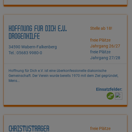
HOFFNUNG FÜR DICH E.V.
Stelle ab 18!
DROGENHILFE
freie Plätze
Jahrgang 26/27
34590 Wabern-Falkenberg
freie Plätze
Tel.: 05683 9980-0
Jahrgang 27/28
Hoffnung für Dich e.V. ist eine überkonfessionelle diakonische
Gemeinschaft. Der Verein wurde bereits 1970 mit dem Ziel gegründet,
Mens...
Einsatzfelder:
CHRISTUSTRÄGER
freie Plätze