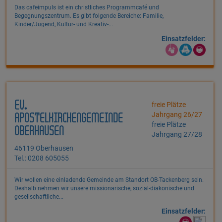
Das cafeimpuls ist ein christliches Programmcafé und
Begegnungszentrum. Es gibt folgende Bereiche: Familie,
Kinder/Jugend, Kultur- und Kreativ-...
Einsatzfelder:
EV.
freie Plätze
Jahrgang 26/27
APOSTELKIRCHENGEMEINDE
freie Plätze
OBERHAUSEN
Jahrgang 27/28
46119 Oberhausen
Tel.: 0208 605055
Wir wollen eine einladende Gemeinde am Standort OB-Tackenberg sein.
Deshalb nehmen wir unsere missionarische, sozial-diakonische und
gesellschaftliche...
Einsatzfelder: