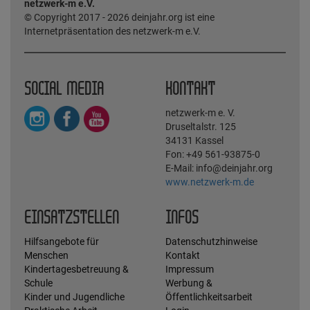
netzwerk-m e.V.
© Copyright 2017 - 2026 deinjahr.org ist eine
Internetpräsentation des netzwerk-m e.V.
SOCIAL MEDIA
KONTAKT
netzwerk-m e. V.
Druseltalstr. 125
34131 Kassel
Fon: +49 561-93875-0
E-Mail: info@deinjahr.org
www.netzwerk-m.de
EINSATZSTELLEN
INFOS
Hilfsangebote für
Datenschutzhinweise
Menschen
Kontakt
Kindertagesbetreuung &
Impressum
Schule
Werbung &
Kinder und Jugendliche
Öffentlichkeitsarbeit