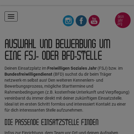
Toggle
navigation
AUSWAHL UND BEWERBUNG UM
EINE FSJ- ODER BFD-STELLE
Deinen Einsatzplatz im
Freiwilligen Soziales Jahr
(FSJ) bzw. im
Bundesfreiwilligendienst
(BFD) suchst du dir beim Träger
netzwerk-m selbst aus! Den weiteren Kennenlern- und
Bewerbungsprozess, mögliche Starttermine und
Rahmenbedingungen (z.B. kostenfreie Unterkunft und Verpflegung)
vereinbarst du immer direkt mit deiner zukünftigen Einsatzstelle.
Ideal ist im ersten Schritt formlos und interessiert Kontakt zu einer
für dich interessanten Stelle aufzunehmen.
DIE PASSENDE EINSATZSTELLE FINDEN
Infos zur Einrichtung, dem Team vor Ort und deinen Aufgaben