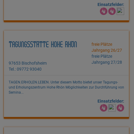
Einsatzfelder:
TAGUNGSSTÄTTE HOHE RHÖN
freie Plätze
Jahrgang 26/27
freie Plätze
Jahrgang 27/28
97653 Bischofsheim
Tel.: 09772 93040
TAGEN.ERHOLEN.LEBEN. Unter diesem Motto bietet unser Tagungs-
und Erholungszentrum Hohe Rhön Möglichkeiten zur Durchführung von
Semina...
Einsatzfelder: