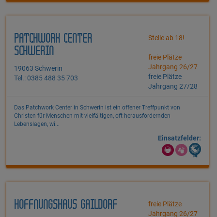
PATCHWORK CENTER
Stelle ab 18!
SCHWERIN
freie Plätze
Jahrgang 26/27
19063 Schwerin
freie Plätze
Tel.: 0385 488 35 703
Jahrgang 27/28
Das Patchwork Center in Schwerin ist ein offener Treffpunkt von
Christen für Menschen mit vielfältigen, oft herausfordernden
Lebenslagen, wi...
Einsatzfelder:
HOFFNUNGSHAUS GAILDORF
freie Plätze
Jahrgang 26/27