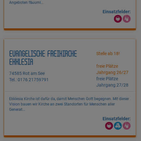
Angeboten f&uuml...
Einsatzfelder:
EVANGELISCHE FREIKIRCHE
Stelle ab 18!
EKKLESIA
freie Plätze
Jahrgang 26/27
74585 Rot am See
freie Plätze
Tel.: 0176 21759791
Jahrgang 27/28
Ekklesia Kirche ist dafür da, damit Menschen Gott begegnen. Mit dieser
Vision bauen wir Kirche an zwei Standorten für Menschen aller
Generat...
Einsatzfelder: