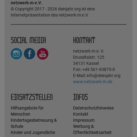
netzwerk-m e.V.
© Copyright 2017 - 2026 deinjahr.org ist eine
Internetpräsentation des netzwerk-m e.V.
SOCIAL MEDIA
KONTAKT
netzwerk-m e. V.
Druseltalstr. 125
34131 Kassel
Fon: +49 561-93875-0
E-Mail: info@deinjahr.org
www.netzwerk-m.de
EINSATZSTELLEN
INFOS
Hilfsangebote für
Datenschutzhinweise
Menschen
Kontakt
Kindertagesbetreuung &
Impressum
Schule
Werbung &
Kinder und Jugendliche
Öffentlichkeitsarbeit