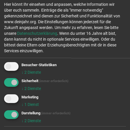
Hier könnt Ihr einsehen und anpassen, welche Information wir
Einsatzfelder:
über euch sammeln. Einträge die als "immer notwendig"
gekennzeichnet sind dienen zur Sicherheit und Funktionalität von
www.deinjahr.org. Die Einstellungen können jederzeit für die
Zukunft angepasst werden.
Um mehr zu erfahren, lesen Sie bitte
unsere
Datenschutzerklärung
. Wenn du unter 16 Jahre alt bist,
dann kannst du nicht in optionale Services einwilligen. Oder du
bittest deine Eltern oder Erziehungsberechtigten mit dir in diese
ERF - DER SINNSENDER
Stelle ab 18!
Services einzuwilligen.
freie Plätze
Besucher-Statistiken
Jahrgang 26/27
35576 Wetzlar
↓
2
Dienste
freie Plätze
Tel.: 06441-957-4646
Jahrgang 27/28
Sicherheit
(immer erforderlich)
↓
2
Dienste
Du bist kreativ und interessierst dich dafür, wie Kommunikation
Menschen erreicht? Du möchtest echte Praxiserfahrung sammeln und
Marketing
dabei hinte...
↓
1
Dienst
Einsatzfelder:
Darstellung
(immer erforderlich)
↓
2
Dienste