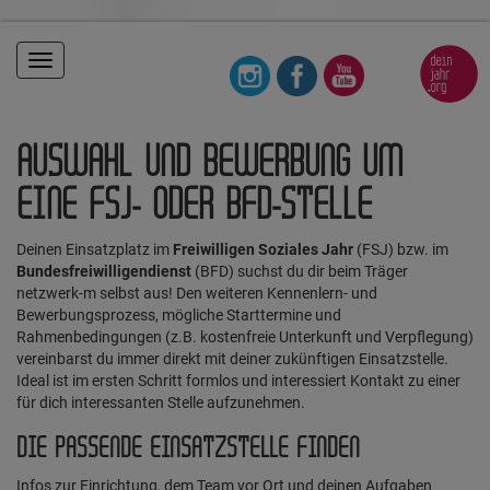
Toggle
navigation
AUSWAHL UND BEWERBUNG UM
EINE FSJ- ODER BFD-STELLE
Deinen Einsatzplatz im
Freiwilligen Soziales Jahr
(FSJ) bzw. im
Bundesfreiwilligendienst
(BFD) suchst du dir beim Träger
netzwerk-m selbst aus! Den weiteren Kennenlern- und
Bewerbungsprozess, mögliche Starttermine und
Rahmenbedingungen (z.B. kostenfreie Unterkunft und Verpflegung)
vereinbarst du immer direkt mit deiner zukünftigen Einsatzstelle.
Ideal ist im ersten Schritt formlos und interessiert Kontakt zu einer
für dich interessanten Stelle aufzunehmen.
DIE PASSENDE EINSATZSTELLE FINDEN
Infos zur Einrichtung, dem Team vor Ort und deinen Aufgaben