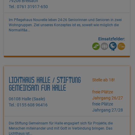
79206 Breisach
Tel.: 0761 31917-650
Im Pflegehaus Nouvelle leben 24-26 Seniorinnen und Senioren in zwei
Wohngruppen. Ziel unseres Konzeptes ist es, soweit wie möglich die
Normalit&a...
Einsatzfelder:
LICHTHAUS HALLE / STIFTUNG
Stelle ab 18!
GEMEINSAM FÜR HALLE
freie Plätze
Jahrgang 26/27
06108 Halle (Saale)
freie Plätze
Tel.: 0155 608 96416
Jahrgang 27/28
Die Stiftung Gemeinsam für Halle engagiert sich für Projekte, die
Menschen miteinander und mit Gott in Verbindung bringen. Das
Lichthaus ist...