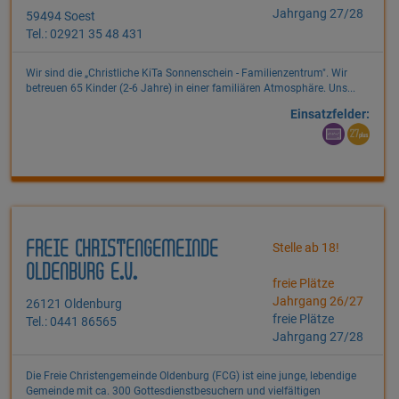
Jahrgang 27/28
59494 Soest
Tel.: 02921 35 48 431
Wir sind die „Christliche KiTa Sonnenschein - Familienzentrum". Wir
betreuen 65 Kinder (2-6 Jahre) in einer familiären Atmosphäre. Uns...
Einsatzfelder:
FREIE CHRISTENGEMEINDE
Stelle ab 18!
OLDENBURG E.V.
freie Plätze
Jahrgang 26/27
26121 Oldenburg
freie Plätze
Tel.: 0441 86565
Jahrgang 27/28
Die Freie Christengemeinde Oldenburg (FCG) ist eine junge, lebendige
Gemeinde mit ca. 300 Gottesdienstbesuchern und vielfältigen