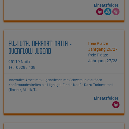
Einsatzfelder:
EV.-LUTH. DEKANAT NAILA -
freie Plätze
Jahrgang 26/27
OVERFLOW JUGEND
freie Plätze
Jahrgang 27/28
95119 Naila
Tel.: 09288 438
Innovative Arbeit mit Jugendlichen mit Schwerpunkt auf den
Konfirmandentreffen als Highlight für die Konfis.Dazu Traineearbeit
(Technik, Musik, T...
Einsatzfelder: