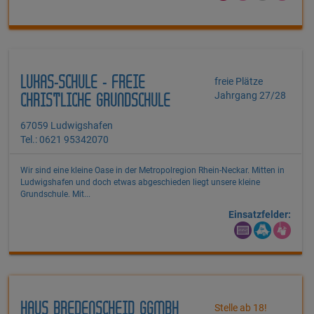
LUKAS-SCHULE - FREIE
freie Plätze
Jahrgang 27/28
CHRISTLICHE GRUNDSCHULE
67059 Ludwigshafen
Tel.: 0621 95342070
Wir sind eine kleine Oase in der Metropolregion Rhein-Neckar. Mitten in
Ludwigshafen und doch etwas abgeschieden liegt unsere kleine
Grundschule. Mit...
Einsatzfelder:
HAUS BREDENSCHEID GGMBH
Stelle ab 18!