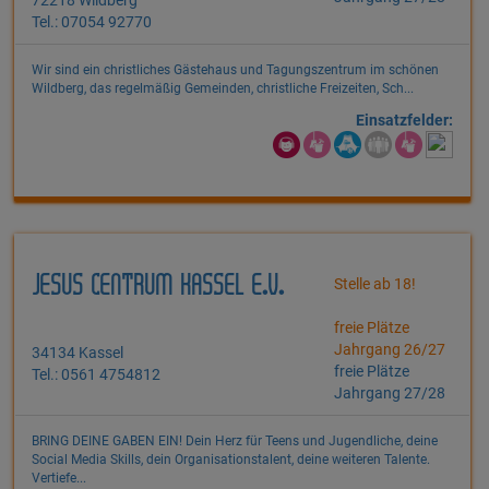
Tel.: 07054 92770
Wir sind ein christliches Gästehaus und Tagungszentrum im schönen
Wildberg, das regelmäßig Gemeinden, christliche Freizeiten, Sch...
Einsatzfelder:
JESUS CENTRUM KASSEL E.V.
Stelle ab 18!
freie Plätze
Jahrgang 26/27
34134 Kassel
freie Plätze
Tel.: 0561 4754812
Jahrgang 27/28
BRING DEINE GABEN EIN! Dein Herz für Teens und Jugendliche, deine
Social Media Skills, dein Organisationstalent, deine weiteren Talente.
Vertiefe...