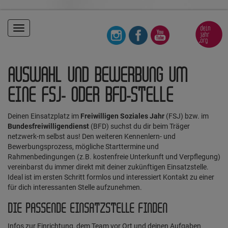
Toggle
navigation
AUSWAHL UND BEWERBUNG UM
EINE FSJ- ODER BFD-STELLE
Deinen Einsatzplatz im
Freiwilligen Soziales Jahr
(FSJ) bzw. im
Bundesfreiwilligendienst
(BFD) suchst du dir beim Träger
netzwerk-m selbst aus! Den weiteren Kennenlern- und
Bewerbungsprozess, mögliche Starttermine und
Rahmenbedingungen (z.B. kostenfreie Unterkunft und Verpflegung)
vereinbarst du immer direkt mit deiner zukünftigen Einsatzstelle.
Ideal ist im ersten Schritt formlos und interessiert Kontakt zu einer
für dich interessanten Stelle aufzunehmen.
DIE PASSENDE EINSATZSTELLE FINDEN
Infos zur Einrichtung, dem Team vor Ort und deinen Aufgaben