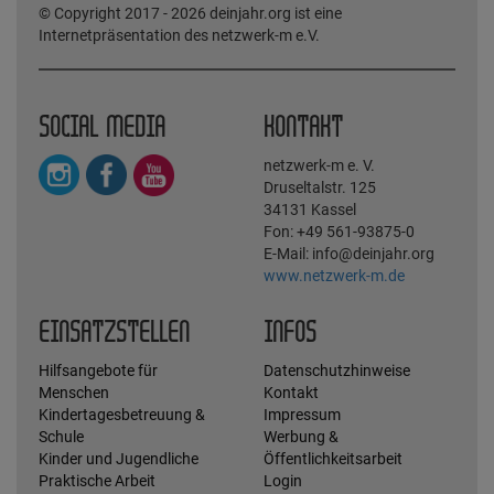
© Copyright 2017 - 2026 deinjahr.org ist eine
Internetpräsentation des netzwerk-m e.V.
SOCIAL MEDIA
KONTAKT
netzwerk-m e. V.
Druseltalstr. 125
34131 Kassel
Fon: +49 561-93875-0
E-Mail: info@deinjahr.org
www.netzwerk-m.de
EINSATZSTELLEN
INFOS
Hilfsangebote für
Datenschutzhinweise
Menschen
Kontakt
Kindertagesbetreuung &
Impressum
Schule
Werbung &
Kinder und Jugendliche
Öffentlichkeitsarbeit
Praktische Arbeit
Login