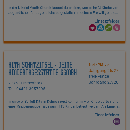
In der Nikolai Youth Church kannst du erleben, was es heißt Kirche von
Jugendlichen für Jugendliche zu gestalten. In deinem Freiwilligendie...
Einsatzfelder:
KITA SCHATZINSEL - DEINE
freie Plätze
Jahrgang 26/27
KINDERTAGESSTÄTTE GGMBH
freie Plätze
Jahrgang 27/28
27751 Delmenhorst
Tel.: 04421-3957295
In unserer Barfuß-Kita in Delmenhorst können in vier Kindergarten- und
einer Krippengruppe insgesamt 113 Kinder betreut werden. Als Einrich...
Einsatzfelder: