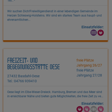
Tel.: -
Wir suchen Dich!Freiwilligendienst in einer lebendigen Gemeinde im
Herzen Schleswig-Holsteins. Wir sind ein starkes Team aus haupt- und
ehrenamtlichen...
Einsatzfelder:
FREIZEIT- UND
freie Plätze
Jahrgang 26/27
BEGEGNUNGSSTÄTTE OESE
freie Plätze
Jahrgang 27/28
27432 Basdahl-Oese
Tel.: 04766 939410
Oese liegt im Elbe-Weser-Dreieck. Hamburg, Bremen und das Meer sind
in erreichbarer Nähe und bieten gute Möglichkeiten, die freie Zeit zu ve...
Einsatzfelder: