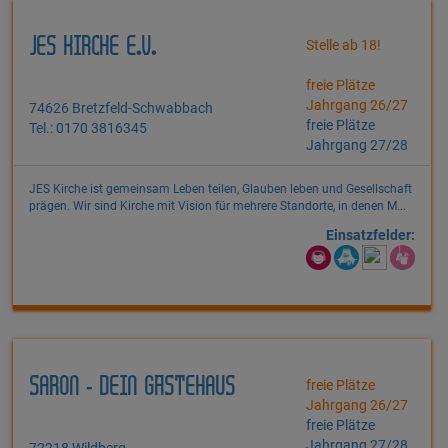
JES KIRCHE E.V.
Stelle ab 18!
freie Plätze
Jahrgang 26/27
74626 Bretzfeld-Schwabbach
freie Plätze
Tel.: 0170 3816345
Jahrgang 27/28
JES Kirche ist gemeinsam Leben teilen, Glauben leben und Gesellschaft
prägen. Wir sind Kirche mit Vision für mehrere Standorte, in denen M...
Einsatzfelder:
SARON - DEIN GÄSTEHAUS
freie Plätze
Jahrgang 26/27
freie Plätze
Jahrgang 27/28
72218 Wildberg