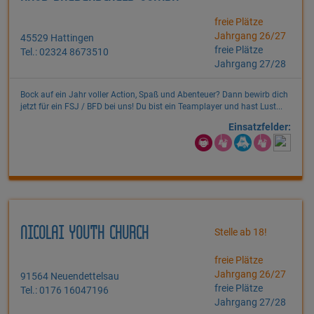
freie Plätze
Jahrgang 26/27
45529 Hattingen
freie Plätze
Tel.: 02324 8673510
Jahrgang 27/28
Bock auf ein Jahr voller Action, Spaß und Abenteuer? Dann bewirb dich
jetzt für ein FSJ / BFD bei uns! Du bist ein Teamplayer und hast Lust...
Einsatzfelder:
NICOLAI YOUTH CHURCH
Stelle ab 18!
freie Plätze
Jahrgang 26/27
91564 Neuendettelsau
freie Plätze
Tel.: 0176 16047196
Jahrgang 27/28