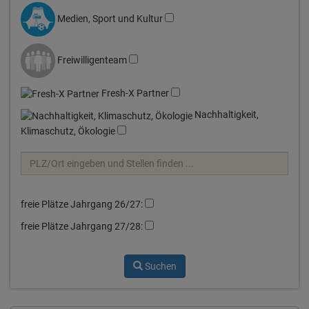
Medien, Sport und Kultur
Freiwilligenteam
Fresh-X Partner
Nachhaltigkeit,
Klimaschutz, Ökologie
freie Plätze Jahrgang 26/27:
freie Plätze Jahrgang 27/28:
Suchen