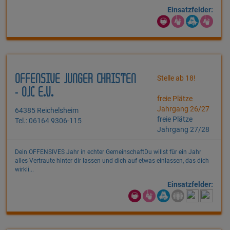
Einsatzfelder:
OFFENSIVE JUNGER CHRISTEN
Stelle ab 18!
- OJC E.V.
freie Plätze
Jahrgang 26/27
64385 Reichelsheim
freie Plätze
Tel.: 06164 9306-115
Jahrgang 27/28
Dein OFFENSIVES Jahr in echter GemeinschaftDu willst für ein Jahr
alles Vertraute hinter dir lassen und dich auf etwas einlassen, das dich
wirkli...
Einsatzfelder: