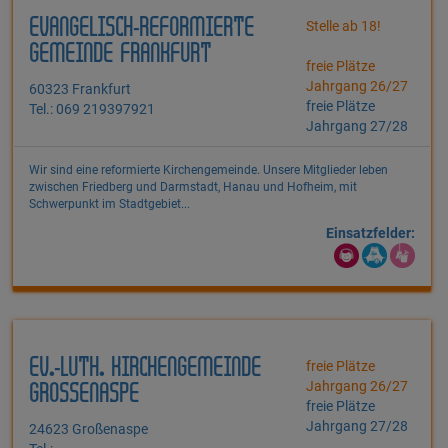
EVANGELISCH-REFORMIERTE
Stelle ab 18!
GEMEINDE FRANKFURT
freie Plätze
Jahrgang 26/27
60323 Frankfurt
freie Plätze
Tel.: 069 219397921
Jahrgang 27/28
Wir sind eine reformierte Kirchengemeinde. Unsere Mitglieder leben
zwischen Friedberg und Darmstadt, Hanau und Hofheim, mit
Schwerpunkt im Stadtgebiet...
Einsatzfelder:
EV.-LUTH. KIRCHENGEMEINDE
freie Plätze
Jahrgang 26/27
GROSSENASPE
freie Plätze
Jahrgang 27/28
24623 Großenaspe