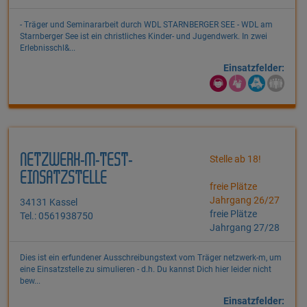
- Träger und Seminararbeit durch WDL STARNBERGER SEE - WDL am
Starnberger See ist ein christliches Kinder- und Jugendwerk. In zwei
Erlebnisschl&...
Einsatzfelder:
NETZWERK-M-TEST-
Stelle ab 18!
EINSATZSTELLE
freie Plätze
Jahrgang 26/27
34131 Kassel
freie Plätze
Tel.: 0561938750
Jahrgang 27/28
Dies ist ein erfundener Ausschreibungstext vom Träger netzwerk-m, um
eine Einsatzstelle zu simulieren - d.h. Du kannst Dich hier leider nicht
bew...
Einsatzfelder: