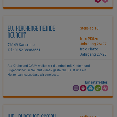
EV. KIRCHENGEMEINDE
Stelle ab 18!
NEUREUT
freie Plätze
Jahrgang 26/27
76149 Karlsruhe
freie Plätze
Tel.: 0152 38983551
Jahrgang 27/28
Als Kirche und CVJM wollen wir die Arbeit mit Kindern und
Jugendlichen in Neureut kreativ gestalten. Es ist uns ein
Herzensanliegen, dass wir eine bes...
Einsatzfelder:
Stelle ab 18!