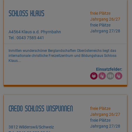
SCHLOSS KLAUS
freie Plätze
Jahrgang 26/27
freie Plätze
Jahrgang 27/28
A4564 Klaus a.d. Phyrnbahn
Tel.: 0043 7585 441
Inmitten wunderschöner Berglandschaften Oberösterreichs liegt das
internationale christliche Freizeitzentrum und Bildungshaus Schloss
Klaus....
Einsatzfelder:
CREDO SCHLOSS UNSPUNNEN
freie Plätze
Jahrgang 26/27
freie Plätze
Jahrgang 27/28
3812 Wilderswil/Schweiz