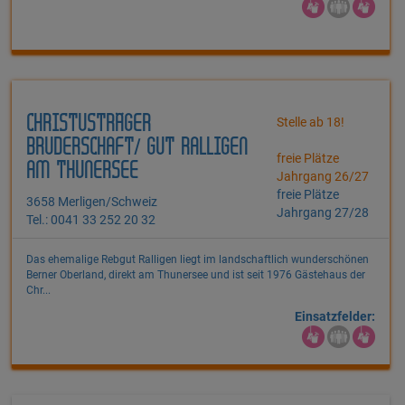
CHRISTUSTRÄGER
Stelle ab 18!
BRUDERSCHAFT/ GUT RALLIGEN
freie Plätze
AM THUNERSEE
Jahrgang 26/27
freie Plätze
3658 Merligen/Schweiz
Jahrgang 27/28
Tel.: 0041 33 252 20 32
Das ehemalige Rebgut Ralligen liegt im landschaftlich wunderschönen
Berner Oberland, direkt am Thunersee und ist seit 1976 Gästehaus der
Chr...
Einsatzfelder: