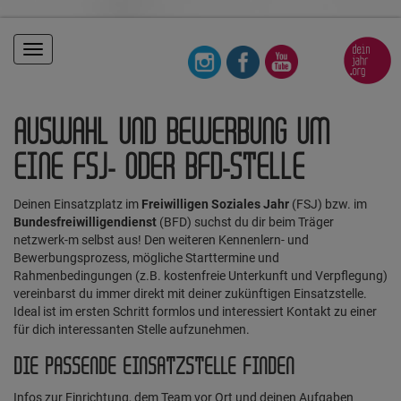
Toggle
navigation
AUSWAHL UND BEWERBUNG UM
EINE FSJ- ODER BFD-STELLE
Deinen Einsatzplatz im
Freiwilligen Soziales Jahr
(FSJ) bzw. im
Bundesfreiwilligendienst
(BFD) suchst du dir beim Träger
netzwerk-m selbst aus! Den weiteren Kennenlern- und
Bewerbungsprozess, mögliche Starttermine und
Rahmenbedingungen (z.B. kostenfreie Unterkunft und Verpflegung)
vereinbarst du immer direkt mit deiner zukünftigen Einsatzstelle.
Ideal ist im ersten Schritt formlos und interessiert Kontakt zu einer
für dich interessanten Stelle aufzunehmen.
DIE PASSENDE EINSATZSTELLE FINDEN
Infos zur Einrichtung, dem Team vor Ort und deinen Aufgaben