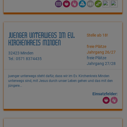
JUENGER UNTERWEGS IM EV.
Stelle ab 18!
KIRCHENKREIS MINDEN
freie Plätze
Jahrgang 26/27
32423 Minden
freie Plätze
Tel.: 0571 8374435
Jahrgang 27/28
juenger unterwegs steht dafür, dass wir im Ev. Kirchenkreis Minden
unterwegs sind, mit Jesus durch unser Leben gehen und das mit den
jüngere...
Einsatzfelder: