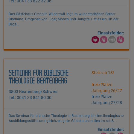
Tel.: 0041 33 822 32 06
Das Gästehaus Credo in Wilderswil liegt im wunderschönen Berner
Oberland. Umgeben von Eiger, Mönch und Jungfrau ist es ein Ort der
Bege...
Einsatzfelder:
SEMINAR FÜR BIBLISCHE
Stelle ab 18!
THEOLOGIE BEATENBERG
freie Plätze
Jahrgang 26/27
3803 Beatenberg/Schweiz
freie Plätze
Tel.: 0041 33 841 80 00
Jahrgang 27/28
Das Seminar für biblische Theologie in Beatenberg ist eine theologische
Ausbildungsstätte und gleichzeitig ein Gästehaus mitten im sch&...
Einsatzfelder: