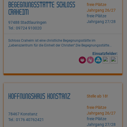
BEGEGNUNGSSTÄTTE SCHLOSS
freie Plätze
Jahrgang 26/27
CRAHEIM
freie Plätze
Jahrgang 27/28
97488 Stadtlauringen
Tel.: 09724 910020
Schloss Craheim ist eine christliche Begegnungsstätte im
„Lebenszentrum für die Einheit der Christen“.Die Begegnungsstätte...
Einsatzfelder:
HOFFNUNGSHAUS KONSTANZ
Stelle ab 18!
freie Plätze
Jahrgang 26/27
78467 Konstanz
freie Plätze
Tel.: 0176 40762421
Jahrgang 27/28