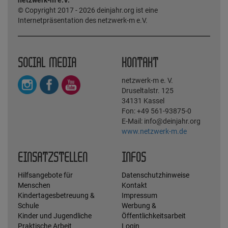
© Copyright 2017 - 2026 deinjahr.org ist eine
Internetpräsentation des netzwerk-m e.V.
SOCIAL MEDIA
KONTAKT
netzwerk-m e. V.
Druseltalstr. 125
34131 Kassel
Fon: +49 561-93875-0
E-Mail: info@deinjahr.org
www.netzwerk-m.de
EINSATZSTELLEN
INFOS
Hilfsangebote für
Datenschutzhinweise
Menschen
Kontakt
Kindertagesbetreuung &
Impressum
Schule
Werbung &
Kinder und Jugendliche
Öffentlichkeitsarbeit
Praktische Arbeit
Login