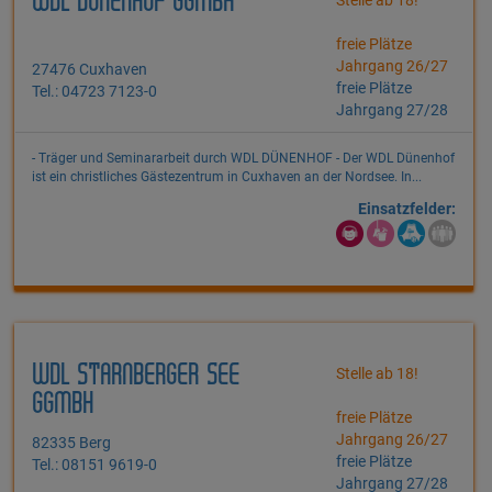
WDL DÜNENHOF GGMBH
freie Plätze
Jahrgang 26/27
27476 Cuxhaven
freie Plätze
Tel.: 04723 7123-0
Jahrgang 27/28
- Träger und Seminararbeit durch WDL DÜNENHOF - Der WDL Dünenhof
ist ein christliches Gästezentrum in Cuxhaven an der Nordsee. In...
Einsatzfelder:
WDL STARNBERGER SEE
Stelle ab 18!
GGMBH
freie Plätze
Jahrgang 26/27
82335 Berg
freie Plätze
Tel.: 08151 9619-0
Jahrgang 27/28